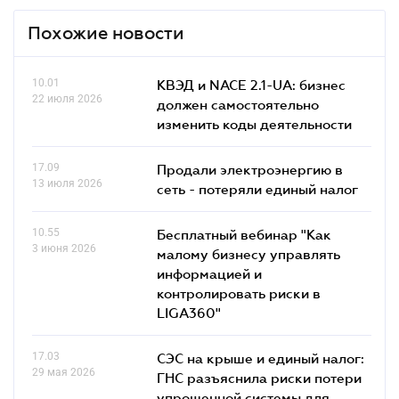
Похожие новости
10.01
КВЭД и NACE 2.1-UA: бизнес
22 июля 2026
должен самостоятельно
изменить коды деятельности
17.09
Продали электроэнергию в
13 июля 2026
сеть - потеряли единый налог
10.55
Бесплатный вебинар "Как
3 июня 2026
малому бизнесу управлять
информацией и
контролировать риски в
LIGA360"
17.03
СЭС на крыше и единый налог:
29 мая 2026
ГНС разъяснила риски потери
упрощенной системы для