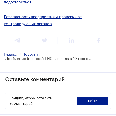
подготовиться
Безопасность предприятия и проверки от
контролирующих органов
Главная
/
Новости
/
"Дробление бизнеса": ГНС выявила в 10 торговых сетях схемы уклонения от уплаты налогов на свыше 1 млрд гривен
Оставьте комментарий
Войдите, чтобы оставить
войти
комментарий