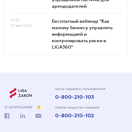
арендодателей
10.07
Бесплатный вебинар "Как
29 мая 2026
малому бизнесу управлять
информацией и
контролировать риски в
LIGA360"
Центр поддержки пользователей
0-800-210-103
О КОМПАНИИ
Подбор продуктов и решений
0-800-210-102