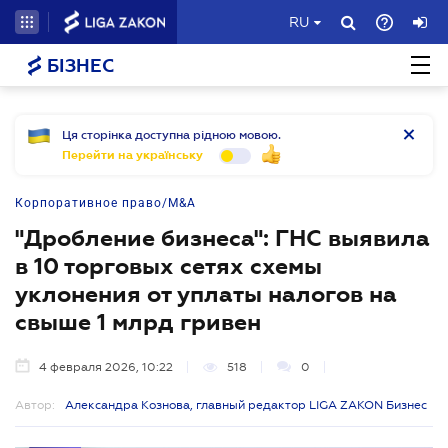
RU
БІЗНЕС
Ця сторінка доступна рідною мовою.
Перейти на українську
Корпоративное право/M&A
"Дробление бизнеса": ГНС выявила
в 10 торговых сетях схемы
уклонения от уплаты налогов на
свыше 1 млрд гривен
4 февраля 2026, 10:22
518
0
Автор:
Александра Кознова, главный редактор LIGA ZAKON Бизнес