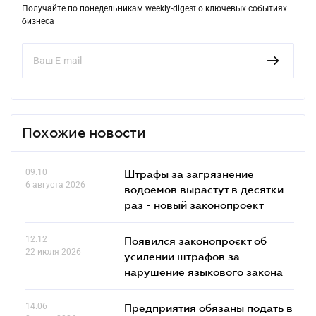
Получайте по понедельникам weekly-digest о ключевых событиях
бизнеса
Похожие новости
09.10
Штрафы за загрязнение
6 августа 2026
водоемов вырастут в десятки
раз - новый законопроект
12.12
Появился законопроєкт об
22 июля 2026
усилении штрафов за
нарушение языкового закона
14.06
Предприятия обязаны подать в