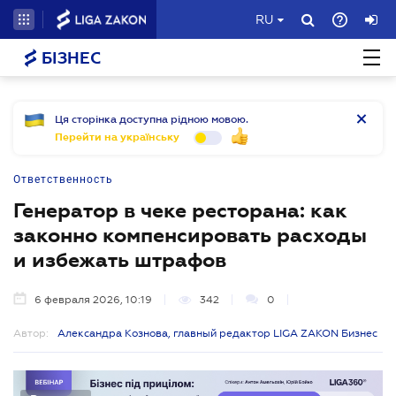
RU
БІЗНЕС
Ця сторінка доступна рідною мовою.
Перейти на українську
Ответственность
Генератор в чеке ресторана: как
законно компенсировать расходы
и избежать штрафов
6 февраля 2026, 10:19
342
0
Автор:
Александра Кознова, главный редактор LIGA ZAKON Бизнес