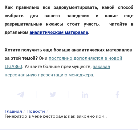
Как правильно все задокументировать, какой способ
выбрать для вашего заведения и какие еще
разрешительные нюансы стоит учесть, - читайте в
детальном
аналитическом материале
.
Хотите получить еще больше аналитических материалов
за этой темой?
Они
постоянно дополняются в новой
LIGA360
. Узнайте больше преимуществ,
заказав
персональную презентацию менеджера
.
Главная
/
Новости
/
Генератор в чеке ресторана: как законно компенсировать расходы и избежать штрафов