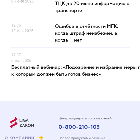
8 июня 2026
ТЦК до 20 июня информацию о
транспорте
12.36
Ошибка в отчётности МГК:
13 мая 2026
когда штраф неизбежен, а
когда – нет
17.37
5 мая 2026
Бесплатный вебинар: «Подозрение и избрание меры п
к которым должен быть готов бизнес»
Центр поддержки пользователей
0-800-210-103
О КОМПАНИИ
Подбор продуктов и решений