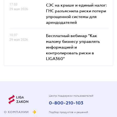
17.03
СЭС на крыше и единый налог:
29 мая 2026
ГНС разъяснила риски потери
упрощенной системы для
арендодателей
10.07
Бесплатный вебинар "Как
29 мая 2026
малому бизнесу управлять
информацией и
контролировать риски в
LIGA360"
Центр поддержки пользователей
0-800-210-103
О КОМПАНИИ
Подбор продуктов и решений