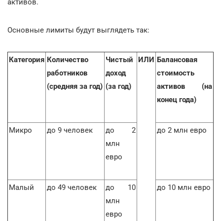
активов.
Основные лимиты будут выглядеть так:
Категория
Количество
Чистый
ИЛИ
Балансовая
работников
доход
стоимость
(средняя за год)
(за год)
активов (на
конец года)
Микро
до 9 человек
до 2
до 2 млн евро
млн
евро
Малый
до 49 человек
до 10
до 10 млн евро
млн
евро