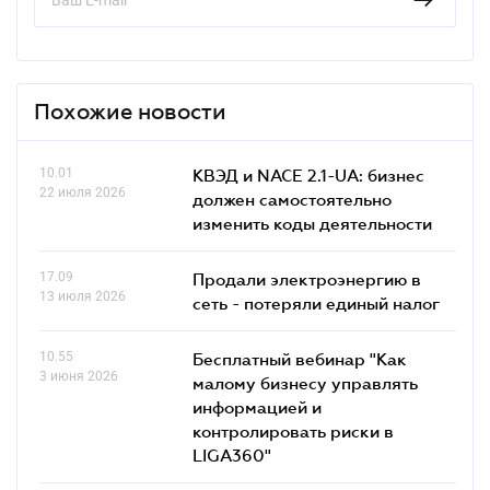
Похожие новости
10.01
КВЭД и NACE 2.1-UA: бизнес
22 июля 2026
должен самостоятельно
изменить коды деятельности
17.09
Продали электроэнергию в
13 июля 2026
сеть - потеряли единый налог
10.55
Бесплатный вебинар "Как
3 июня 2026
малому бизнесу управлять
информацией и
контролировать риски в
LIGA360"