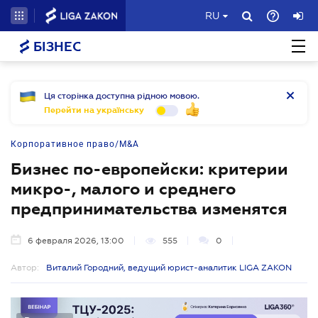
RU
БІЗНЕС
Ця сторінка доступна рідною мовою.
Перейти на українську
Корпоративное право/M&A
Бизнес по-европейски: критерии
микро-, малого и среднего
предпринимательства изменятся
6 февраля 2026, 13:00
555
0
Автор:
Виталий Городний, ведущий юрист-аналитик LIGA ZAKON