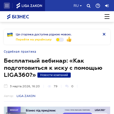
RU
БІЗНЕС
Ця сторінка доступна рідною мовою.
Перейти на українську
Судебная практика
Бесплатный вебинар: «Как
подготовиться к иску с помощью
LIGA360?»
Новости компаний
3 марта 2026, 16:20
79
0
Автор:
LIGA ZAKON