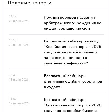
Похожие новости
17.14
Ложный перевод названия
26 июня 2026
арбитражного учреждения не
лишает соглашение силы
10.17
Бесплатный вебинар на тему:
23 июня 2026
"Хозяйственные споры в 2026
году: какие ошибки бизнеса
чаще всего приводят к
судебным конфликтам"
09.40
Бесплатный вебинар:
18 июня 2026
«Типичные ошибки госорганов
в судах»
11.57
Бесплатный вебинар:
17 июня 2026
"Хозяйственные споры в 2026
году: какие ошибки бизнеса