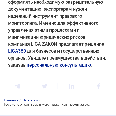
оформлять необходимую разрешительную
документацию, экспортерам нужен
надежный инструмент правового
мониторинга. Именно для эффективного
управления этими процессами и
минимизации юридических рисков
компания LIGA ZAKON предлагает решение
LIGA360
для бизнесов и государственных
органов. Увидьте преимущества в действии,
заказав
персональную консультацию
.
Главная
/
Новости
/
Госэкспортконтроль усиливает контроль за экспортом изделий из чистого титана