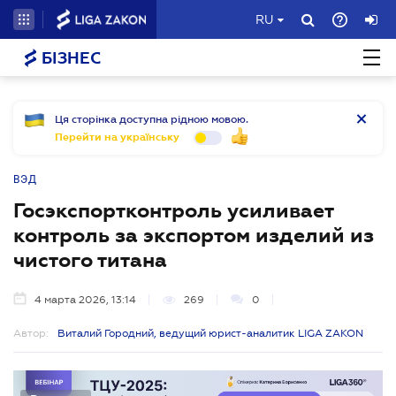
RU
БІЗНЕС
Ця сторінка доступна рідною мовою.
Перейти на українську
ВЭД
Госэкспортконтроль усиливает
контроль за экспортом изделий из
чистого титана
4 марта 2026, 13:14
269
0
Автор:
Виталий Городний, ведущий юрист-аналитик LIGA ZAKON