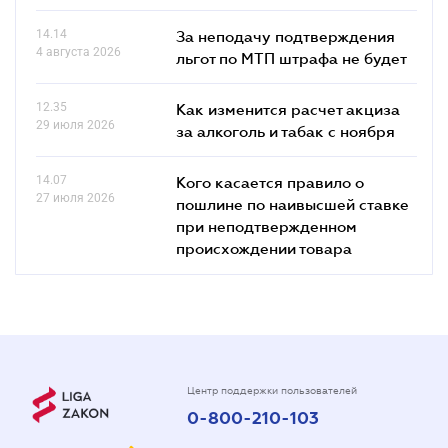
14.14
За неподачу подтверждения
4 августа 2026
льгот по МТП штрафа не будет
12.35
Как изменится расчет акциза
29 июля 2026
за алкоголь и табак с ноября
14.07
Кого касается правило о
27 июля 2026
пошлине по наивысшей ставке
при неподтвержденном
происхождении товара
Центр поддержки пользователей
0-800-210-103