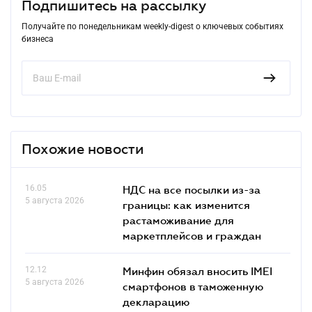
Подпишитесь на рассылку
Получайте по понедельникам weekly-digest о ключевых событиях
бизнеса
Похожие новости
16.05
НДС на все посылки из-за
5 августа 2026
границы: как изменится
растаможивание для
маркетплейсов и граждан
12.12
Минфин обязал вносить IMEI
5 августа 2026
смартфонов в таможенную
декларацию