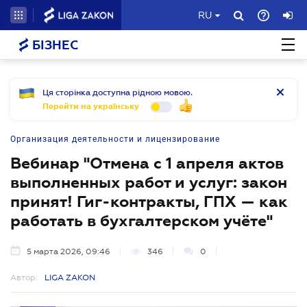
RU
БІЗНЕС
Ця сторінка доступна рідною мовою.
Перейти на українську
Организация деятельности и лицензирование
Вебинар "Отмена с 1 апреля актов
выполненных работ и услуг: закон
принят! Гиг-контракты, ГПХ — как
работать в бухгалтерском учёте"
5 марта 2026, 09:46
346
0
Автор:
LIGA ZAKON