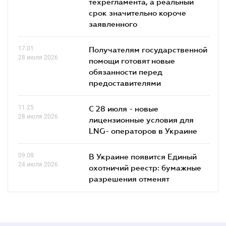
техрегламента, а реальный
срок значительно короче
заявленного
17.01
Получателям государственной
28 июля 2026
помощи готовят новые
обязанности перед
предоставителями
11.25
С 28 июля - новые
28 июля 2026
лицензионные условия для
LNG- операторов в Украине
09.08
В Украине появится Единый
24 июля 2026
охотничий реестр: бумажные
разрешения отменят