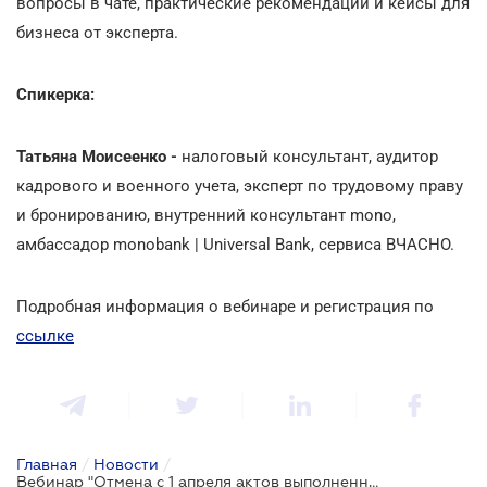
вопросы в чате, практические рекомендации и кейсы для
бизнеса от эксперта.
Спикерка:
Татьяна Моисеенко -
налоговый консультант, аудитор
кадрового и военного учета, эксперт по трудовому праву
и бронированию, внутренний консультант mono,
амбассадор monobank | Universal Bank, сервиса ВЧАСНО.
Подробная информация о вебинаре и регистрация по
ссылке
Главная
/
Новости
/
Вебинар "Отмена с 1 апреля актов выполненных работ и услуг: закон принят! Гиг-контракты, ГПХ — как работать в бухгалтерском учёте"