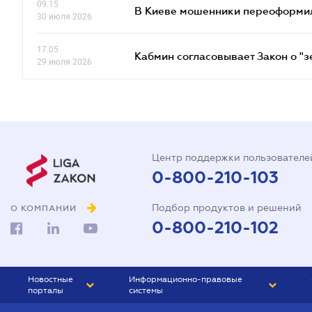
09.15
В Киеве мошенники переоформил
30 июля 2026
17.05
Кабмин согласовывает Закон о "з
29 июля 2026
Центр поддержки пользователе
0-800-210-103
Подбор продуктов и решений
О КОМПАНИИ
0-800-210-102
Новостные
Информационно-правовые
порталы
системы
ЮРЛИГА
Право Украины