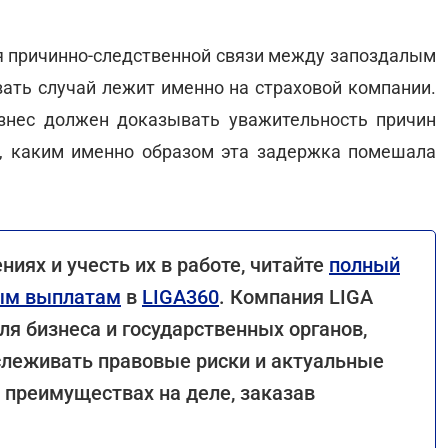
ия причинно-следственной связи между запоздалым
ть случай лежит именно на страховой компании.
изнес должен доказывать уважительность причин
ь, каким именно образом эта задержка помешала
иях и учесть их в работе, читайте
полный
вым выплатам
в
LIGA360
. Компания LIGA
я бизнеса и государственных органов,
слеживать правовые риски и актуальные
 преимуществах на деле, заказав