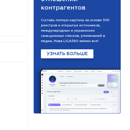
контрагентов
Составь полную картину на основе 300
реестров и открытых источников,
международных и украинских
санкционных списков, упоминаний в
медиа. Нова LIGA360 змінює все!
УЗНАТЬ БОЛЬШЕ