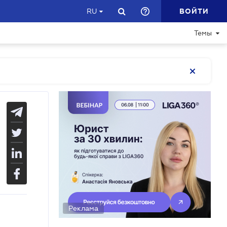
ВОЙТИ
RU
Темы
Реклама