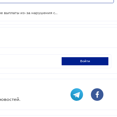
Как бизнесу не потерять страховые выплаты из-за нарушения сроков: новая позиция Верховного Суда
войти
новостей.