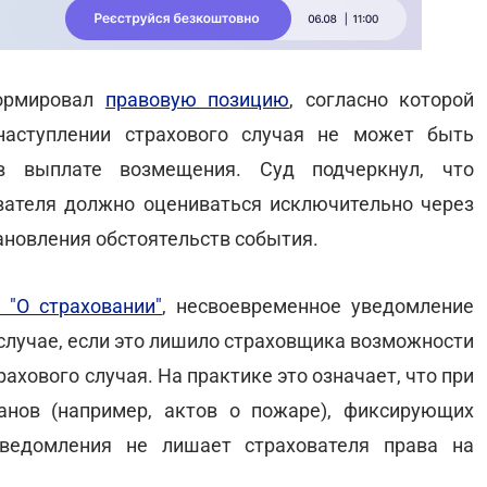
формировал
правовую позицию
, согласно которой
наступлении страхового случая не может быть
в выплате возмещения. Суд подчеркнул, что
вателя должно оцениваться исключительно через
новления обстоятельств события.
 "О страховании"
, несвоевременное уведомление
 случае, если это лишило страховщика возможности
ахового случая. На практике это означает, что при
анов (например, актов о пожаре), фиксирующих
ведомления не лишает страхователя права на