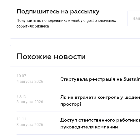
Подпишитесь на рассылку
Получайте по понедельникам weekly-digest о ключевых
событиях бизнеса
Похожие новости
10.07
Стартувала реєстрація на Sustai
4 августа 2026
13.15
Як не втрачати контроль у щоден
3 августа 2026
просторі
11.11
Доступ ответственного работника
3 августа 2026
руководителя компании