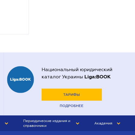
Национальный юридический
Liga:BOOK
каталог Украины
ТАРИФЫ
ПОДРОБНЕЕ
Периодические издания и
Академия
справочники
ЮРИСТ&ЗАКОН
АКАДЕМИЯ ЛІГА:ЗАКОН