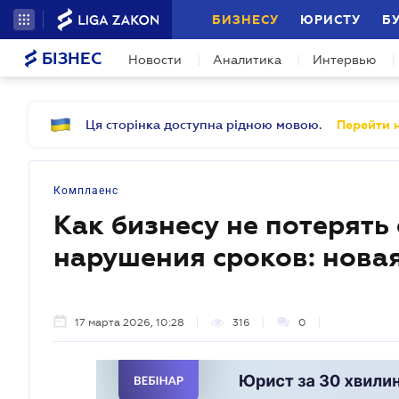
БИЗНЕСУ
ЮРИСТУ
Б
БІЗНЕС
Новости
Аналитика
Интервью
Ця сторінка доступна рідною мовою.
Перейти н
Комплаенс
Как бизнесу не потерять
нарушения сроков: нова
17 марта 2026, 10:28
316
0