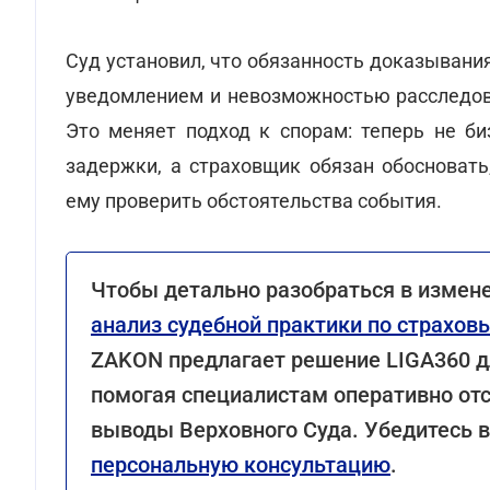
Суд установил, что обязанность доказыван
уведомлением и невозможностью расследова
Это меняет подход к спорам: теперь не б
задержки, а страховщик обязан обосноват
ему проверить обстоятельства события.
Чтобы детально разобраться в изменен
анализ судебной практики по страхо
ZAKON предлагает решение LIGA360 дл
помогая специалистам оперативно от
выводы Верховного Суда. Убедитесь в
персональную консультацию
.