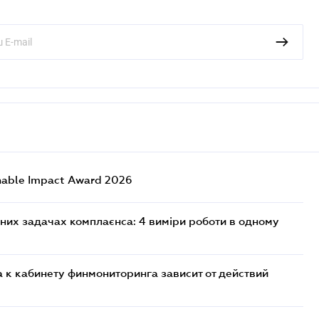
nable Impact Award 2026
них задачах комплаєнса: 4 виміри роботи в одному
 к кабинету финмониторинга зависит от действий