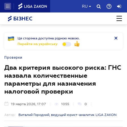
RU
БІЗНЕС
Ця сторінка доступна рідною мовою.
Перейти на українську
Проверки
Два критерия высокого риска: ГНС
назвала количественные
параметры для назначения
налоговой проверки
19 марта 2026, 17:07
1055
0
Автор:
Виталий Городний, ведущий юрист-аналитик LIGA ZAKON