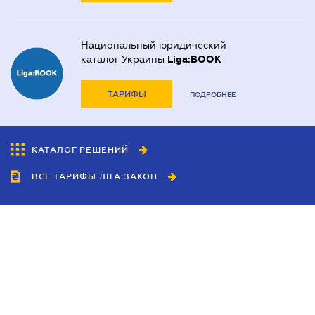
Национальный юридический
каталог Украины
Liga:BOOK
ТАРИФЫ
ПОДРОБНЕЕ
КАТАЛОГ РЕШЕНИЙ
ВСЕ ТАРИФЫ ЛІГА:ЗАКОН
Сотрудничество
Агенты
Дилеры
Политика
конфиденциальности
Условия использования