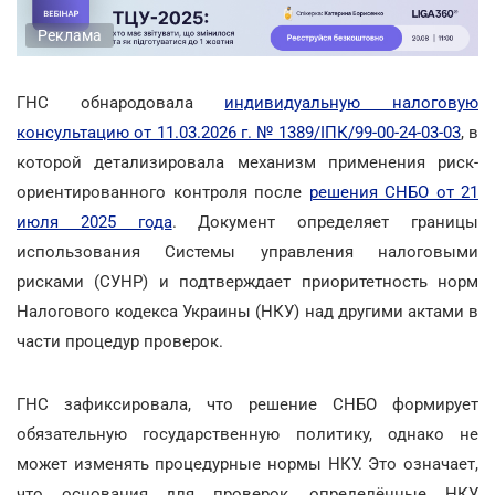
Реклама
ГНС обнародовала
индивидуальную налоговую
консультацию от 11.03.2026 г. № 1389/ІПК/99-00-24-03-03
, в
которой детализировала механизм применения риск-
ориентированного контроля после
решения СНБО от 21
июля 2025 года
. Документ определяет границы
использования Системы управления налоговыми
рисками (СУНР) и подтверждает приоритетность норм
Налогового кодекса Украины (НКУ) над другими актами в
части процедур проверок.
ГНС зафиксировала, что решение СНБО формирует
обязательную государственную политику, однако не
может изменять процедурные нормы НКУ. Это означает,
что основания для проверок, определённые НКУ,