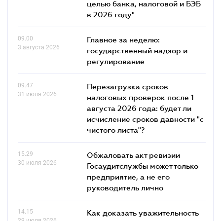
целью банка, налоговой и БЭБ
в 2026 году"
09.00
Главное за неделю:
3 августа 2026
государственный надзор и
регулирование
09.47
Перезагрузка сроков
31 июля 2026
налоговых проверок после 1
августа 2026 года: будет ли
исчисление сроков давности "с
чистого листа"?
15.29
Обжаловать акт ревизии
30 июля 2026
Госаудитслужбы может только
предприятие, а не его
руководитель лично
14.15
Как доказать уважительность
29 июля 2026