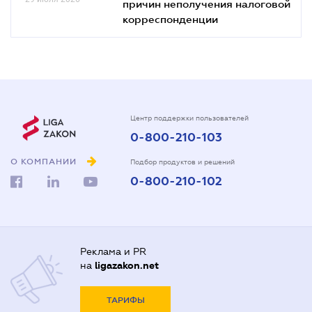
причин неполучения налоговой
корреспонденции
Центр поддержки пользователей
0-800-210-103
О КОМПАНИИ
Подбор продуктов и решений
0-800-210-102
Реклама и PR
на
ligazakon.net
ТАРИФЫ