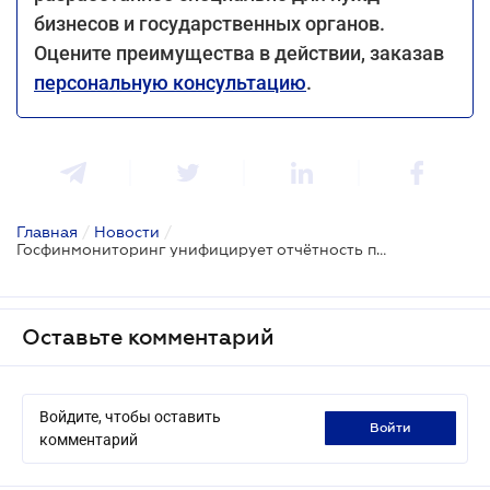
бизнесов и государственных органов.
Оцените преимущества в действии, заказав
персональную консультацию
.
Главная
/
Новости
/
Госфинмониторинг унифицирует отчётность по форме N-FM для групп связанных клиентов
Оставьте комментарий
Войдите, чтобы оставить
войти
комментарий