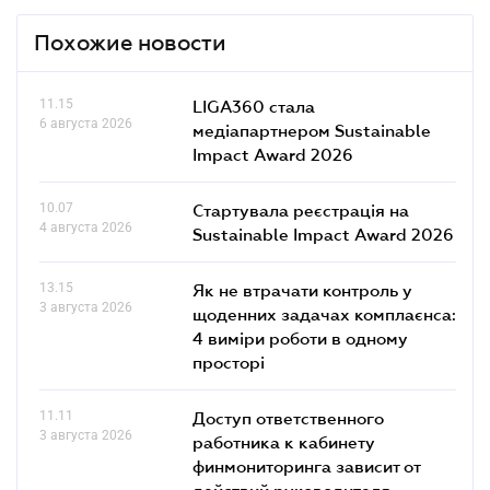
Похожие новости
11.15
LIGA360 стала
6 августа 2026
медіапартнером Sustainable
Impact Award 2026
10.07
Стартувала реєстрація на
4 августа 2026
Sustainable Impact Award 2026
13.15
Як не втрачати контроль у
3 августа 2026
щоденних задачах комплаєнса:
4 виміри роботи в одному
просторі
11.11
Доступ ответственного
3 августа 2026
работника к кабинету
финмониторинга зависит от
действий руководителя