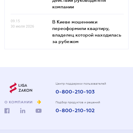
компании
09.15
В Киеве мошенники
30 июля 2026
переоформили квартиру,
владелец которой находилась
за рубежом
Центр поддержки пользователей
0-800-210-103
О КОМПАНИИ
Подбор продуктов и решений
0-800-210-102