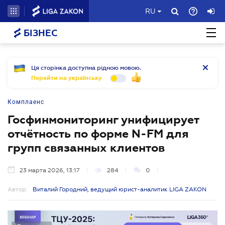
RU
БІЗНЕС
Ця сторінка доступна рідною мовою.
Перейти на українську
Комплаенс
Госфинмониторинг унифицирует
отчётность по форме N-FM для
групп связанных клиентов
23 марта 2026, 13:17
284
0
Автор:
Виталий Городний, ведущий юрист-аналитик LIGA ZAKON