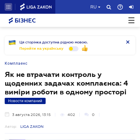
RU
БІЗНЕС
Ця сторінка доступна рідною мовою.
Перейти на українську
Комплаенс
Як не втрачати контроль у
щоденних задачах комплаєнса: 4
виміри роботи в одному просторі
Новости компаний
3 августа 2026, 13:15
402
0
Автор:
LIGA ZAKON