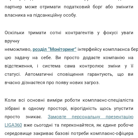
партнер може отримати податковий борг або змінити
власника на підсанкційну особу.
Оскільки тримати сотні контрагентів у фокусі уваги
вручну
неможливо,
розділ “Моніторинг”
інтерфейсу комплаєнса бе
цю задачу на себе. Ви просто додаєте компанію на
відстеження, і система сама контролює зміни у її
статусі. Автоматичні сповіщення гарантують, що ви
вчасно дізнаєтеся про появу нових загроз.
Коли всі основні виміри роботи комплаєнс-спеціаліста
зібрані в одному просторі, вірогідність щось упустити
просто зникає.
Замовте персональну презентацію
LIGA360
вже сьогодні та переконайтеся, як єдине робоче
середовище закриває базові потреби комплаєнс-офіцера