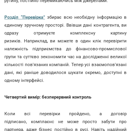
рутину, постійно перемикаючись між джерелами.
Розділ “Перевірка”
збирає всю необхідну інформацію в
єдиному зручному просторі. Ввівши дані контрагента, ви
одразу отримуєте комплексну картину
ризиків. Наприклад, ви можете в один клік перевірити
належність підприємства до фінансово-промислової
групи та суттєво зекономити час на дослідженні великої
кількості пов'язаних компаній. Тепер усі взаємопов'язані
дані, які раніше доводилося шукати окремо, доступні в
одному інтерфейсі.
Четвертий вимір: безперервний контроль
Коли всі перевірки пройдено, а договір
підписано, комплаєнс не може просто забути про
партнера, адже бізнес постійно в русі. Навіть надійний