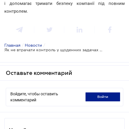
і допомагає тримати безпеку компанії під повним
контролем.
Главная
/
Новости
/
Як не втрачати контроль у щоденних задачах комплаєнса: 4 виміри роботи в одному просторі
Оставьте комментарий
Войдите, чтобы оставить
войти
комментарий