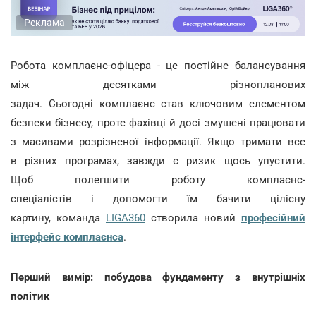
Реклама
Робота комплаєнс-офіцера - це постійне балансування
між десятками різнопланових
задач. Сьогодні комплаєнс став ключовим елементом
безпеки бізнесу, проте фахівці й досі змушені працювати
з масивами розрізненої інформації. Якщо тримати все
в різних програмах, завжди є ризик щось упустити.
Щоб полегшити роботу комплаєнс-
спеціалістів і допомогти їм бачити цілісну
картину, команда
LIGA360
створила новий
професійний
інтерфейс комплаєнса
.
Перший вимір: побудова фундаменту з внутрішніх
політик