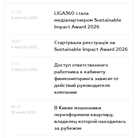
11.15
LIGA360 стала
6 августа 2026
медіапартнером Sustainable
Impact Award 2026
10.07
Стартувала реєстрація на
4 августа 2026
Sustainable Impact Award 2026
11.11
Доступ ответственного
3 августа 2026
работника к кабинету
финмониторинга зависит от
действий руководителя
компании
09.15
В Киеве мошенники
30 июля 2026
переоформили квартиру,
владелец которой находилась
за рубежом