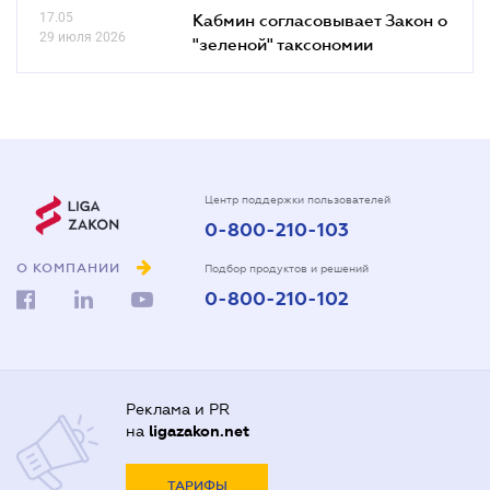
17.05
Кабмин согласовывает Закон о
29 июля 2026
"зеленой" таксономии
Центр поддержки пользователей
0-800-210-103
О КОМПАНИИ
Подбор продуктов и решений
0-800-210-102
Реклама и PR
на
ligazakon.net
ТАРИФЫ