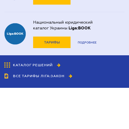
Национальный юридический
каталог Украины
Liga:BOOK
ТАРИФЫ
ПОДРОБНЕЕ
КАТАЛОГ РЕШЕНИЙ
ВСЕ ТАРИФЫ ЛІГА:ЗАКОН
Сотрудничество
Агенты
Дилеры
Политика
конфиденциальности