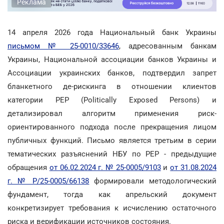
Реклама
14 апреля 2026 года Национальный банк Украины
письмом № 25-0010/33646
, адресованным банкам
Украины, Национальной ассоциации банков Украины и
Ассоциации украинских банков, подтвердил запрет
бланкетного де-рискинга в отношении клиентов
категории PEP (Politically Exposed Persons) и
детализировал алгоритм применения риск-
ориентированного подхода после прекращения лицом
публичных функций. Письмо является третьим в серии
тематических разъяснений НБУ по РЕР - предыдущие
обращения
от 06.02.2024 г. № 25-0005/9103
и
от 31.08.2024
г. № Р/25-0005/66138
формировали методологический
фундамент, тогда как апрельский документ
конкретизирует требования к исчислению остаточного
риска и верификации источников состояния.