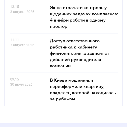
13.15
Як не втрачати контроль у
3 августа 2026
щоденних задачах комплаєнса:
4 виміри роботи в одному
просторі
11.11
Доступ ответственного
3 августа 2026
работника к кабинету
финмониторинга зависит от
действий руководителя
компании
09.15
В Киеве мошенники
30 июля 2026
переоформили квартиру,
владелец которой находилась
за рубежом