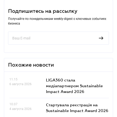
Подпишитесь на рассылку
Получайте по понедельникам weekly-digest о ключевых событиях
бизнеса
Похожие новости
11.15
LIGA360 стала
6 августа 2026
медіапартнером Sustainable
Impact Award 2026
10.07
Стартувала реєстрація на
4 августа 2026
Sustainable Impact Award 2026