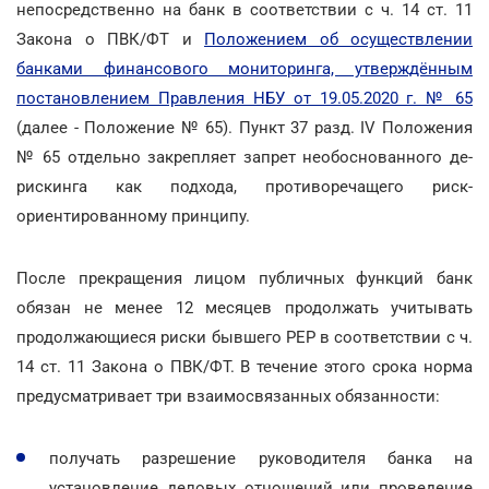
непосредственно на банк в соответствии с ч. 14 ст. 11
Закона о ПВК/ФТ и
Положением об осуществлении
банками финансового мониторинга, утверждённым
постановлением Правления НБУ от 19.05.2020 г. № 65
(далее - Положение № 65). Пункт 37 разд. IV Положения
№ 65 отдельно закрепляет запрет необоснованного де-
рискинга как подхода, противоречащего риск-
ориентированному принципу.
После прекращения лицом публичных функций банк
обязан не менее 12 месяцев продолжать учитывать
продолжающиеся риски бывшего РЕР в соответствии с ч.
14 ст. 11 Закона о ПВК/ФТ. В течение этого срока норма
предусматривает три взаимосвязанных обязанности:
получать разрешение руководителя банка на
установление деловых отношений или проведение