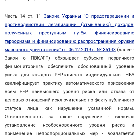
Часть 14 ст. 11
Закона Украины "О предотвращении и
противодействии легализации (отмыванию) доходов,
полученных преступным путём, финансированию
терроризма и финансированию распространения оружия
массового уничтожения" от 06.12.2019 г. № 361-IX
(далее -
Закон о ПВК/ФТ) обязывает субъекта первичного
финмониторинга обеспечить обоснованный уровень
риска для каждого РЕР-клиента индивидуально. НБУ
квалифицирует практику автоматического присвоения
всем PEP наивысшего уровня риска или отказа от
деловых отношений исключительно по факту публичного
статуса лица как нарушение указанной нормы.
Ответственность за такое нарушение - включая
установление необоснованного уровня риска и
применение непропорциональных мер - возлагается