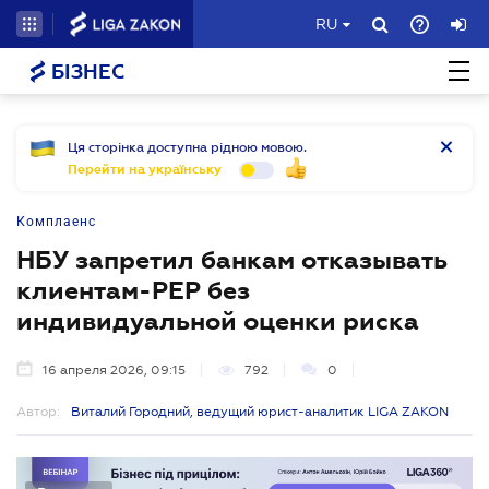
RU
БІЗНЕС
Ця сторінка доступна рідною мовою.
Перейти на українську
Комплаенс
НБУ запретил банкам отказывать
клиентам-PEP без
индивидуальной оценки риска
16 апреля 2026, 09:15
792
0
Автор:
Виталий Городний, ведущий юрист-аналитик LIGA ZAKON