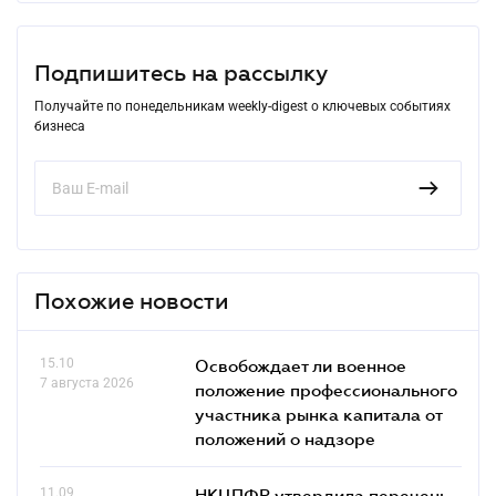
Подпишитесь на рассылку
Получайте по понедельникам weekly-digest о ключевых событиях
бизнеса
Похожие новости
15.10
Освобождает ли военное
7 августа 2026
положение профессионального
участника рынка капитала от
положений о надзоре
11.09
НКЦПФР утвердила перечень