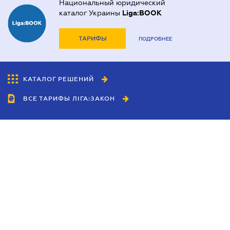
Национальный юридический
каталог Украины
Liga:BOOK
ТАРИФЫ
ПОДРОБНЕЕ
КАТАЛОГ РЕШЕНИЙ
ВСЕ ТАРИФЫ ЛІГА:ЗАКОН
Сотрудничество
Агенты
Дилеры
Политика
конфиденциальности
Условия использования
сайта
Реклама