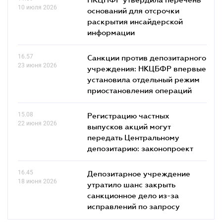
10 июля 2026
оснований для отсрочки
раскрытия инсайдерской
информации
16.57
Санкции против депозитарного
23 июня 2026
учреждения: НКЦБФР впервые
установила отдельный режим
приостановления операций
15.08
Регистрацию частных
22 июня 2026
выпусков акций могут
передать Центральному
депозитарию: законопроект
16.45
Депозитарное учреждение
18 июня 2026
утратило шанс закрыть
санкционное дело из-за
исправлений по запросу