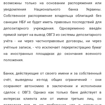
возможны только на основании распоряжения или
уведомления Национального банка Украины.
Собственное распоряжение владельца облигаций без
санкции НБУ не будет иметь правовых последствий для
депозитарного учреждения. Одновременно введён
прямой запрет на вывод ОВГЗ из системы депозитарного
учёта - ни через частноправовые договоры, ни через
учётные записи, - что исключает перерегистрацию бумаг
на иностранных площадках до окончания военного
положения.
Банки, действующие от своего имени и за собственный
счёт, выведены из-под общих ограничений - они
сохраняют автономию в заключении и исполнении
сделок с ОВГЗ. Однако как только банк действует в
интересах клиента или от имени третьих лиц, он
подпадает под те же требования, что и остальные