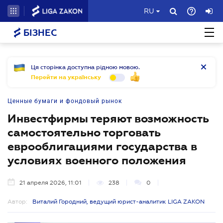
RU
БІЗНЕС
Ця сторінка доступна рідною мовою.
Перейти на українську
Ценные бумаги и фондовый рынок
Инвестфирмы теряют возможность
самостоятельно торговать
еврооблигациями государства в
условиях военного положения
21 апреля 2026, 11:01
238
0
Автор:
Виталий Городний, ведущий юрист-аналитик LIGA ZAKON