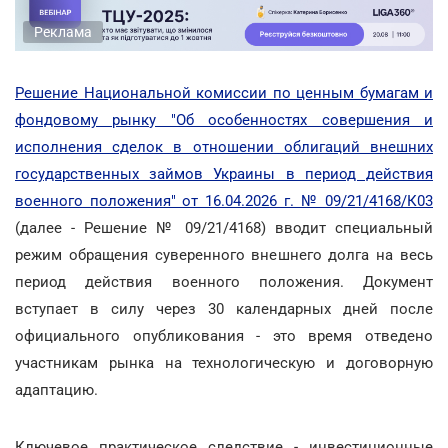
Реклама
Решение Национальной комиссии по ценным бумагам и
фондовому рынку "Об особенностях совершения и
исполнения сделок в отношении облигаций внешних
государственных займов Украины в период действия
военного положения" от 16.04.2026 г. № 09/21/4168/К03
(далее - Решение № 09/21/4168) вводит специальный
режим обращения суверенного внешнего долга на весь
период действия военного положения. Документ
вступает в силу через 30 календарных дней после
официального опубликования - это время отведено
участникам рынка на технологическую и договорную
адаптацию.
Ключевое практическое следствие - инвестиционные