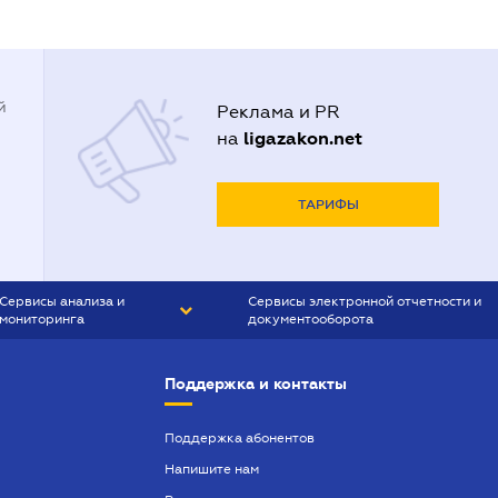
й
Реклама и PR
ligazakon.net
на
ТАРИФЫ
Сервисы анализа и
Сервисы электронной отчетности и
мониторинга
документооборота
CONTR AGENT
Liga:REPORT
Поддержка и контакты
SMS-МАЯК
VERDICTUM
Поддержка абонентов
Напишите нам
SEMANTRUM