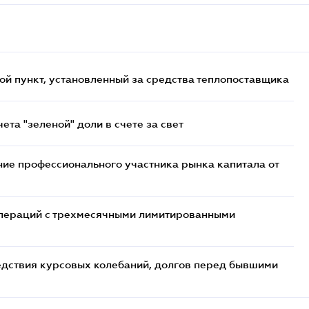
ой пункт, установленный за средства теплопоставщика
та "зеленой" доли в счете за свет
ие профессионального участника рынка капитала от
 операций с трехмесячными лимитированными
едствия курсовых колебаний, долгов перед бывшими