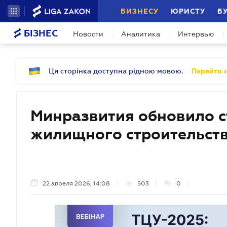
БИЗНЕСУ
ЮРИСТУ
Б
БІЗНЕС
Новости
Аналитика
Интервью
Ця сторінка доступна рідною мовою.
Перейти н
Минразвития обновило с
жилищного строительства
22 апреля 2026, 14:08
503
0