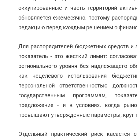
оккупированные и часть территорий активн
обновляется ежемесячно, поэтому распоряд
редакцию перед каждым решением о финанс
Для распорядителей бюджетных средств и 
показатель - это жесткий лимит: согласов
регионального уровня без надлежащего об
как нецелевого использования бюджет
персональной ответственностью должно
государственным программам, показат
предложение - и в условиях, когда рын
превышают утвержденные параметры, круг т
Отдельный практический риск касается 