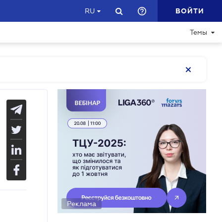
ВОЙТИ
RU
Темы
Реклама