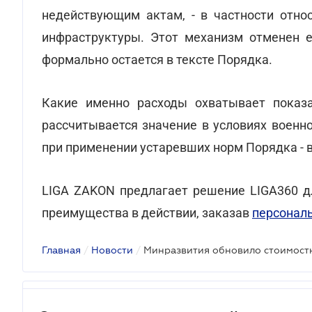
недействующим актам, - в частности относ
инфраструктуры. Этот механизм отменен е
формально остается в тексте Порядка.
Какие именно расходы охватывает показа
рассчитывается значение в условиях военн
при применении устаревших норм Порядка - 
LIGA ZAKON предлагает решение LIGA360 дл
преимущества в действии, заказав
персонал
Главная
/
Новости
/