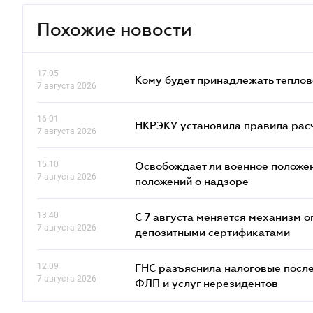
Похожие новости
17.05
Кому будет принадлежать теплов
7 августа 2026
16.01
НКРЭКУ установила правила расче
7 августа 2026
15.10
Освобождает ли военное положен
7 августа 2026
положений о надзоре
13.40
С 7 августа меняется механизм
7 августа 2026
депозитными сертификатами
12.09
ГНС разъяснила налоговые посл
7 августа 2026
ФЛП и услуг нерезидентов