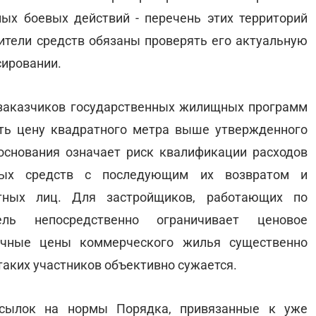
ых боевых действий - перечень этих территорий
ители средств обязаны проверять его актуальную
ировании.
заказчиков государственных жилищных программ
ать цену квадратного метра выше утвержденного
основания означает риск квалификации расходов
ных средств с последующим их возвратом и
стных лиц. Для застройщиков, работающих по
ель непосредственно ограничивает ценовое
очные цены коммерческого жилья существенно
аких участников объективно сужается.
ссылок на нормы Порядка, привязанные к уже