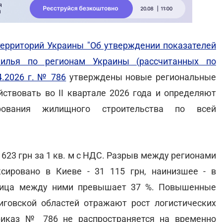
ерриторий Украины "Об утверждении показателей
жилья по регионам Украины (рассчитанных по
4.2026 г. № 786
утверждены новые региональные
ствовать во II квартале 2026 года и определяют
рования жилищного строительства по всей
623 грн за 1 кв. м с НДС. Разрыв между регионами
сировано в Киеве - 31 115 грн, наинизшее - в
азница между ними превышает 37 %. Повышенные
иговской областей отражают рост логистических
риказ № 786 не распространяется на временно