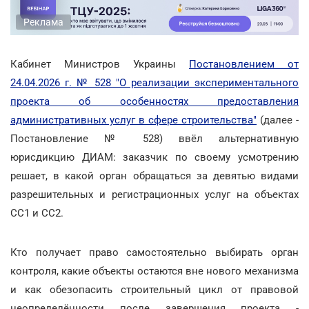
Реклама
Кабинет Министров Украины
Постановлением от
24.04.2026 г. № 528 "О реализации экспериментального
проекта об особенностях предоставления
административных услуг в сфере строительства"
(далее -
Постановление № 528) ввёл альтернативную
юрисдикцию ДИАМ: заказчик по своему усмотрению
решает, в какой орган обращаться за девятью видами
разрешительных и регистрационных услуг на объектах
СС1 и СС2.
Кто получает право самостоятельно выбирать орган
контроля, какие объекты остаются вне нового механизма
и как обезопасить строительный цикл от правовой
неопределённости после завершения проекта -