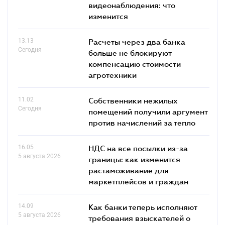
видеонаблюдения: что
изменится
13.13
Расчеты через два банка
Сегодня
больше не блокируют
компенсацию стоимости
агротехники
11.02
Собственники нежилых
Сегодня
помещений получили аргумент
против начислений за тепло
16.05
НДС на все посылки из-за
5 августа 2026
границы: как изменится
растаможивание для
маркетплейсов и граждан
14.09
Как банки теперь исполняют
5 августа 2026
требования взыскателей о