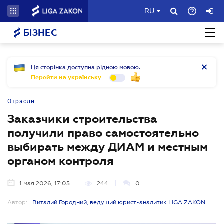
RU
БІЗНЕС
Ця сторінка доступна рідною мовою.
Перейти на українську
Отрасли
Заказчики строительства
получили право самостоятельно
выбирать между ДИАМ и местным
органом контроля
1 мая 2026, 17:05
244
0
Автор:
Виталий Городний, ведущий юрист-аналитик LIGA ZAKON