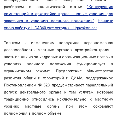
разбираем в аналитической статье
"Конкуренция
компетенций в архстройконтроле - новые условия для
заказчика в условиях военного положения"
.
Начните
свою работу с LIGA360 уже сегодня - Ligazakon.net
.
Толчком к изменениям послужила неравномерная
дееспособность местных органов архстройконтроля -
часть из них из-за кадровых и организационных потерь в
условиях военного положения функционирует в
ограниченном режиме. Предложение Министерства
развития общин и территорий и ДИАМ, поддержанное
Постановлением № 528, предусматривает параллельный
допуск центрального органа к тем услугам, которые
традиционно относились исключительно к местному
уровню: местные органы при этом сохраняют
полномочия в полном объёме.