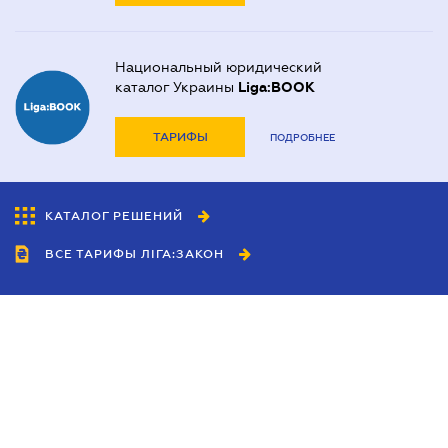
Национальный юридический
каталог Украины
Liga:BOOK
ТАРИФЫ
ПОДРОБНЕЕ
КАТАЛОГ РЕШЕНИЙ
ВСЕ ТАРИФЫ ЛІГА:ЗАКОН
Сотрудничество
Агенты
Дилеры
Политика
конфиденциальности
Условия использования