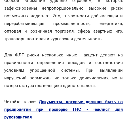
Особое внимание уделено отраслям, в которых
зафиксированы непропорционально высокие риски
возможных недоплат. Это, в частности добывающая и
перерабатывающая промышленность, энергетика,
оптовая и розничная торговля, сфера азартных игр,
транспорт, почтовая и курьерская деятельность.
Для ФЛП риски несколько иные - акцент делают на
правильности определения доходов и соответствия
условиям упрощенной системы. При выявлении
нарушений возможны не только доначисления, но и
потеря статуса плательщика единого налога.
Читайте также:
Документы, которые должны быть на
предприятии при проверке ГНС - чеклист для
руководителя