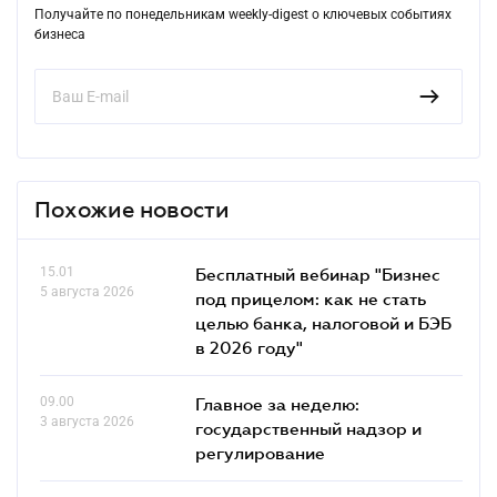
Получайте по понедельникам weekly-digest о ключевых событиях
бизнеса
Похожие новости
15.01
Бесплатный вебинар "Бизнес
5 августа 2026
под прицелом: как не стать
целью банка, налоговой и БЭБ
в 2026 году"
09.00
Главное за неделю:
3 августа 2026
государственный надзор и
регулирование