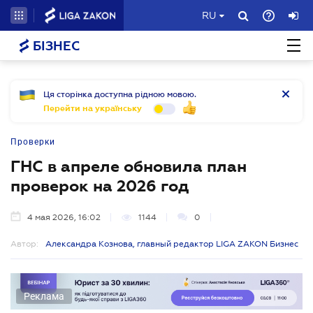
RU
БІЗНЕС
Ця сторінка доступна рідною мовою.
Перейти на українську
Проверки
ГНС в апреле обновила план
проверок на 2026 год
4 мая 2026, 16:02
1144
0
Автор:
Александра Кознова, главный редактор LIGA ZAKON Бизнес
Реклама