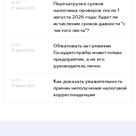
09.47
Перезагрузка сроков
31 июля 2026
налоговых проверок после 1
августа 2026 года: будет ли
исчисление сроков давности "с
чистого листа"?
15.29
Обжаловать акт ревизии
30 июля 2026
Госаудитслужбы может только
предприятие, а не его
руководитель лично
14.15
Как доказать уважительность
29 июля 2026
причин неполучения налоговой
корреспонденции