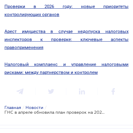
Проверки в 2026 году: новые приоритеты
контролирующих органов
Арест имущества в случае недопуска налоговых
инспекторов к проверке: ключевые аспекты
правоприменения
Налоговый комплаенс и управление налоговыми
рисками: между партнерством и контролем
Главная
/
Новости
/
ГНС в апреле обновила план проверок на 2026 год