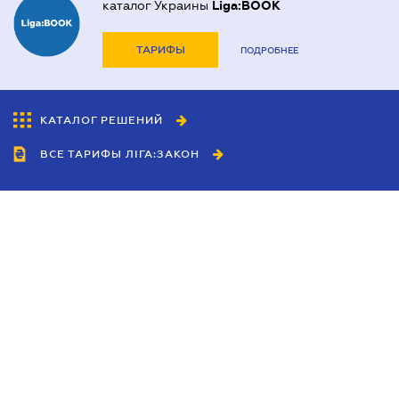
каталог Украины
Liga:BOOK
ТАРИФЫ
ПОДРОБНЕЕ
КАТАЛОГ РЕШЕНИЙ
ВСЕ ТАРИФЫ ЛІГА:ЗАКОН
Сотрудничество
Агенты
Дилеры
Политика
конфиденциальности
Условия использования
сайта
Реклама