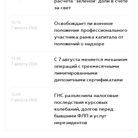
расчета "зеленой" доли в счете
за свет
15.10
Освобождает ли военное
7 августа 2026
положение профессионального
участника рынка капитала от
положений о надзоре
13.40
С 7 августа меняется механизм
7 августа 2026
операций с трехмесячными
лимитированными
депозитными сертификатами
12.09
ГНС разъяснила налоговые
7 августа 2026
последствия курсовых
колебаний, долгов перед
бывшими ФЛП и услуг
нерезидентов