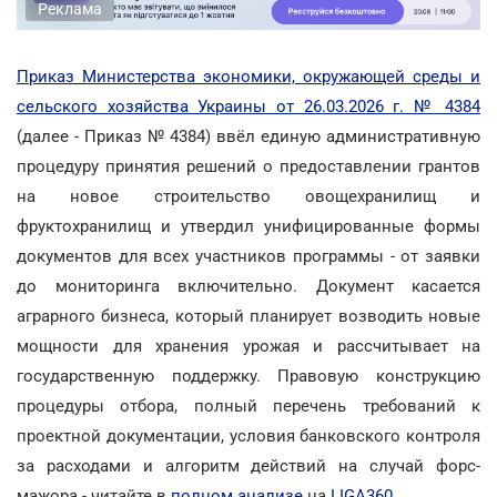
Реклама
Приказ Министерства экономики, окружающей среды и
сельского хозяйства Украины от 26.03.2026 г. № 4384
(далее - Приказ № 4384) ввёл единую административную
процедуру принятия решений о предоставлении грантов
на новое строительство овощехранилищ и
фруктохранилищ и утвердил унифицированные формы
документов для всех участников программы - от заявки
до мониторинга включительно. Документ касается
аграрного бизнеса, который планирует возводить новые
мощности для хранения урожая и рассчитывает на
государственную поддержку. Правовую конструкцию
процедуры отбора, полный перечень требований к
проектной документации, условия банковского контроля
за расходами и алгоритм действий на случай форс-
мажора - читайте в
полном анализе
на
LIGA360
.