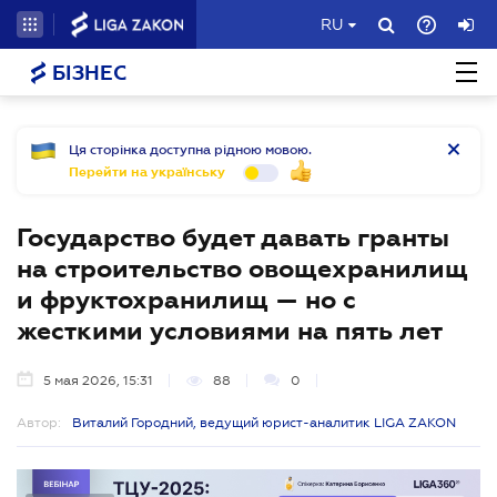
RU
БІЗНЕС
Ця сторінка доступна рідною мовою.
Перейти на українську
Государство будет давать гранты
на строительство овощехранилищ
и фруктохранилищ — но с
жесткими условиями на пять лет
5 мая 2026, 15:31
88
0
Автор:
Виталий Городний, ведущий юрист-аналитик LIGA ZAKON