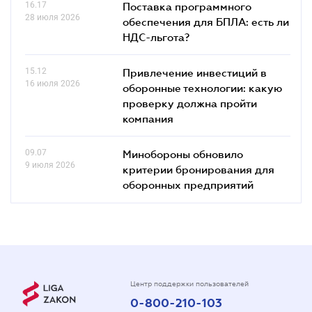
16.17
Поставка программного
28 июля 2026
обеспечения для БПЛА: есть ли
НДС-льгота?
15.12
Привлечение инвестиций в
16 июля 2026
оборонные технологии: какую
проверку должна пройти
компания
09.07
Минобороны обновило
9 июля 2026
критерии бронирования для
оборонных предприятий
Центр поддержки пользователей
0-800-210-103