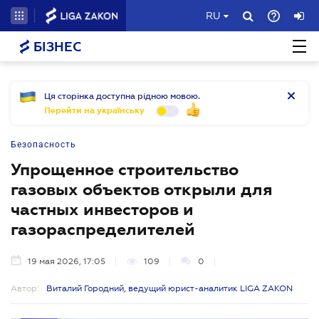
RU
БІЗНЕС
Ця сторінка доступна рідною мовою.
Перейти на українську
Безопасность
Упрощенное строительство
газовых объектов открыли для
частных инвесторов и
газораспределителей
19 мая 2026, 17:05
109
0
Автор:
Виталий Городний, ведущий юрист-аналитик LIGA ZAKON