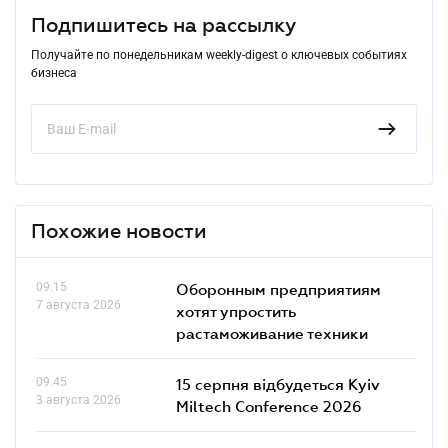
Подпишитесь на рассылку
Получайте по понедельникам weekly-digest о ключевых событиях
бизнеса
Похожие новости
09.15
Оборонным предприятиям
7 августа 2026
хотят упростить
растаможивание техники
09.45
15 серпня відбудеться Kyiv
3 августа 2026
Miltech Conference 2026