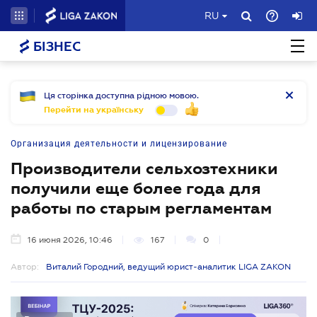
RU
БІЗНЕС
Ця сторінка доступна рідною мовою.
Перейти на українську
Организация деятельности и лицензирование
Производители сельхозтехники
получили еще более года для
работы по старым регламентам
16 июня 2026, 10:46
167
0
Автор:
Виталий Городний, ведущий юрист-аналитик LIGA ZAKON