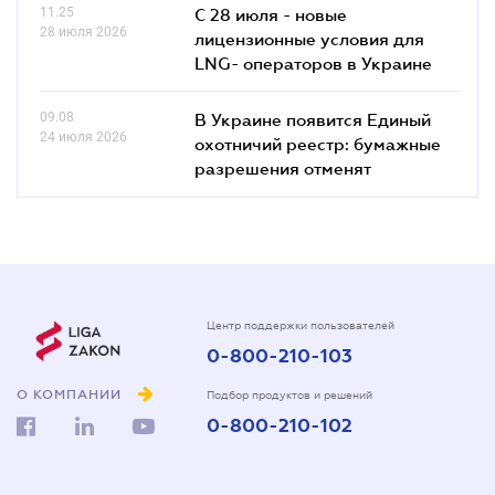
11.25
С 28 июля - новые
28 июля 2026
лицензионные условия для
LNG- операторов в Украине
09.08
В Украине появится Единый
24 июля 2026
охотничий реестр: бумажные
разрешения отменят
Центр поддержки пользователей
0-800-210-103
О КОМПАНИИ
Подбор продуктов и решений
0-800-210-102