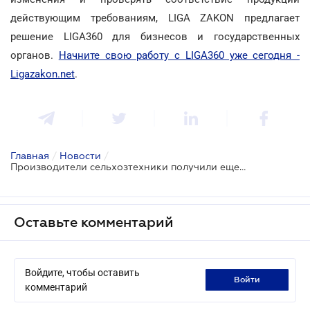
действующим требованиям, LIGA ZAKON предлагает
решение LIGA360 для бизнесов и государственных
органов.
Начните свою работу с LIGA360 уже сегодня -
Ligazakon.net
.
Главная
/
Новости
/
Производители сельхозтехники получили еще более года для работы по старым регламентам
Оставьте комментарий
Войдите, чтобы оставить
войти
комментарий