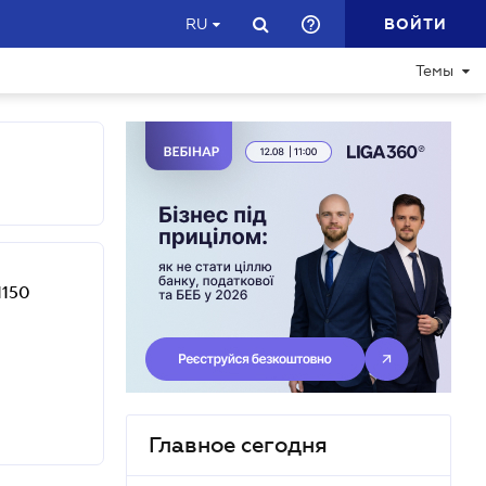
ВОЙТИ
RU
Темы
1150
Главное сегодня