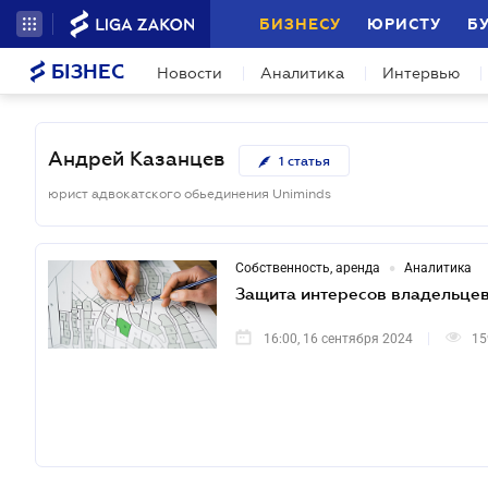
БИЗНЕСУ
ЮРИСТУ
Б
БІЗНЕС
Новости
Аналитика
Интервью
Андрей Казанцев
1
статья
юрист адвокатского обьединения Uniminds
•
Собственность, аренда
Аналитика
Защита интересов владельцев
16:00, 16 сентября 2024
15