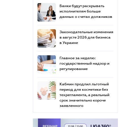
Банки будут раскрывать
исполнителям больше
данных о счетах должников
Законодательные изменения
в августе 2026 для бизнеса
в Украине
Главное за неделю:
государственный надзор и
регулирование
Кабмин продлил льготный
период для косметики без
техрегламента, а реальный
срок значительно короче
заявленного