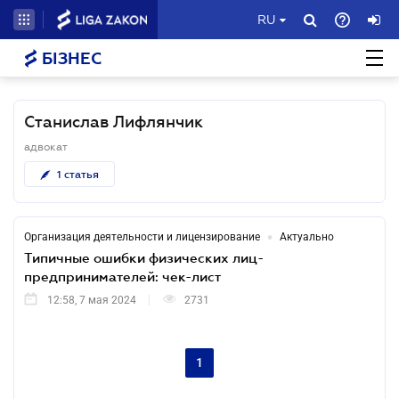
RU
БІЗНЕС
Станислав Лифлянчик
адвокат
1
статья
•
Организация деятельности и лицензирование
Актуально
Типичные ошибки физических лиц-
предпринимателей: чек-лист
12:58, 7 мая 2024
2731
1