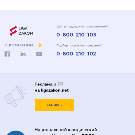
Центр поддержки пользователей
0-800-210-103
О КОМПАНИИ
Подбор продуктов и решений
0-800-210-102
Реклама и PR
на
ligazakon.net
ТАРИФЫ
Национальный юридический