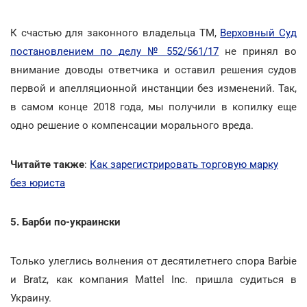
К счастью для законного владельца ТМ,
Верховный Суд
постановлением по делу № 552/561/17
не принял во
внимание доводы ответчика и оставил решения судов
первой и апелляционной инстанции без изменений. Так,
в самом конце 2018 года, мы получили в копилку еще
одно решение о компенсации морального вреда.
Читайте также
:
Как зарегистрировать торговую марку
без юриста
5. Барби по-украински
Только улеглись волнения от десятилетнего спора Barbie
и Bratz, как компания Mattel Inc. пришла судиться в
Украину.