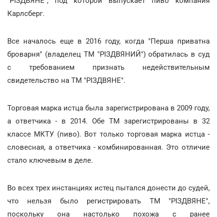
"РІЗДВЯНЕ", под которой выпускает пиво компания
Карлсберг.
Все началось еще в 2016 году, когда "Перша приватна
броварня" (владелец ТМ "РІЗДВЯНИЙ") обратилась в суд
с требованием признать недействительным
свидетельство на ТМ "РІЗДВЯНЕ".
Торговая марка истца была зарегистрирована в 2009 году,
а ответчика - в 2014. Обе ТМ зарегистрированы в 32
классе МКТУ (пиво). Вот только торговая марка истца -
словесная, а ответчика - комбинированная. Это отличие
стало ключевым в деле.
Во всех трех инстанциях истец пытался донести до судей,
что нельзя было регистрировать ТМ "РІЗДВЯНЕ",
поскольку она настолько похожа с ранее