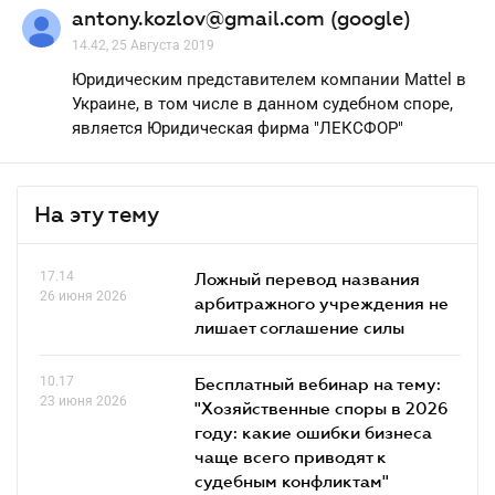
antony.kozlov@gmail.com (google)
14.42, 25 Августа 2019
Юридическим представителем компании Mattel в
Украине, в том числе в данном судебном споре,
является Юридическая фирма "ЛЕКСФОР"
На эту тему
17.14
Ложный перевод названия
26 июня 2026
арбитражного учреждения не
лишает соглашение силы
10.17
Бесплатный вебинар на тему:
23 июня 2026
"Хозяйственные споры в 2026
году: какие ошибки бизнеса
чаще всего приводят к
судебным конфликтам"