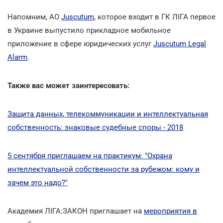
Напомним, АО
Juscutum
, которое входит в ГК ЛІГА первое
в Украине выпустило прикладное мобильное
приложение в сфере юридических услуг
Juscutum Legal
Alarm
.
Также вас может заинтересовать:
Защита данных, телекоммуникации и интеллектуальная
собственность: знаковые судебные споры - 2018
5 сентября приглашаем на практикум: "Охрана
интеллектуальной собственности за рубежом: кому и
зачем это надо?"
Академия ЛІГА:ЗАКОН приглашает на
мероприятия в