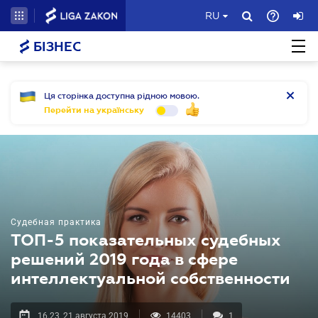
RU
БІЗНЕС
Ця сторінка доступна рідною мовою.
Перейти на українську
Судебная практика
ТОП-5 показательных судебных
решений 2019 года в сфере
интеллектуальной собственности
16.23, 21 августа 2019
14403
1