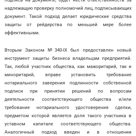
подпись на документе, будет нести ответственность за
надлежащую проверку полномочий лиц, подписывающих
документ. Такой подход делает юридические средства
защиты от рейдерства по меньшей мере более
эффективными.
Вторым Законом №340-IX был предоставлен новый
инструмент защиты бизнеса владельцам предприятий.
Так, любой участник общества, как мажоритарий, так и
миноритарий, вправе установить требование
нотариального заверения подлинности собственной
подписи при принятии решений по вопросам
деятельности соответствующего общества и/или
требование нотариального удостоверения сделки,
предметом которой является доля такого участника в
уставном капитале соответствующего общества.
Аналогичный подход введен и в отношении