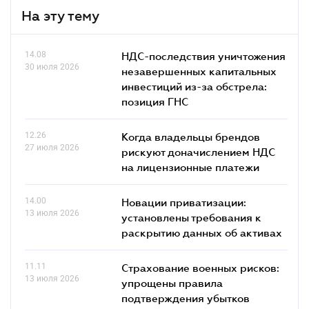
На эту тему
14.08
НДС-последствия уничтожения
30 июля 2026
незавершенных капитальных
инвестиций из-за обстрела:
позиция ГНС
12.26
Когда владельцы брендов
27 июля 2026
рискуют доначислением НДС
на лицензионные платежи
14.00
Новации приватизации:
13 июля 2026
установлены требования к
раскрытию данных об активах
11.11
Страхование военных рисков:
13 июля 2026
упрощены правила
подтверждения убытков