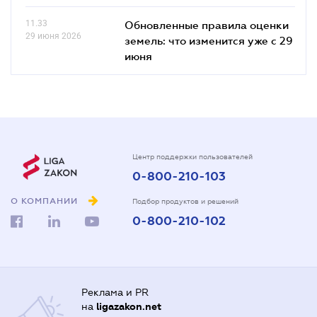
11.33
Обновленные правила оценки
29 июня 2026
земель: что изменится уже с 29
июня
Центр поддержки пользователей
0-800-210-103
О КОМПАНИИ
Подбор продуктов и решений
0-800-210-102
Реклама и PR
на
ligazakon.net