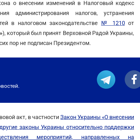
она о внесении изменений в Налоговый кодекс
ния администрирования налогов, устранения
стей в налоговом законодательстве
№ 1210
от
»
), который был принят Верховной Радой Украины,
 сих пор не подписан Президентом.
овостей.
вовой акт, в частности
Закон Украины «О внесении
 другие законы Украины относительно поддержки
ествления мероприятий, направленных на