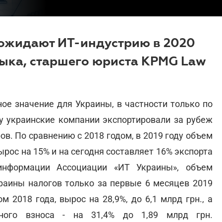
ожидают ИТ-индустрию в 2020
ныка, старшего юриста KPMG Law
ое значение для Украины, в частности только по
ду украинские компании экспортировали за рубеж
ов. По сравнению с 2018 годом, в 2019 году объем
рос на 15% и на сегодня составляет 16% экспорта
информации Ассоциации «ИТ Украины», объем
раины налогов только за первые 6 месяцев 2019
 2018 года, вырос на 28,9%, до 6,1 млрд грн., а
ьного взноса - на 31,4% до 1,89 млрд грн.