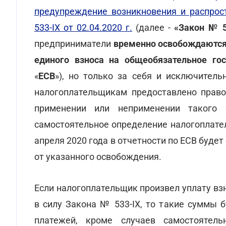
предупреждение возникновения и распрос
533-IX от 02.04.2020 г.
(далее -
«Закон № 5
предприниматели
временно освобождаются 
единого взноса на общеобязательное гос
«
ЕСВ
»), но только за себя и исключитель
налогоплательщикам предоставлено право
применении или неприменении такого 
самостоятельное определение налогоплате
апреля 2020 года в отчетности по ЕСВ буде
от указанного освобождения.
Если налогоплательщик произвел уплату взн
в силу Закона № 533-ІХ, то такие суммы 
платежей, кроме случаев самостоятел