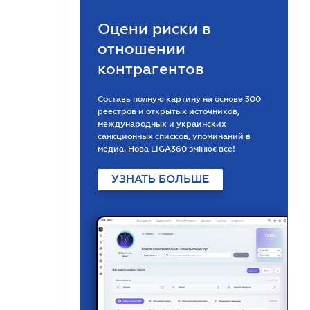
Оцени риски в
отношении
контрагентов
Составь полную картину на основе 300
реестров и открытых источников,
международных и украинских
санкционных списков, упоминаний в
медиа. Нова LIGA360 змінює все!
УЗНАТЬ БОЛЬШЕ