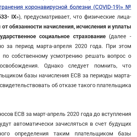
транения коронавирусной болезни (COVID-19)» №
33- ІХ
»), предусматривает, что физические лица-
от обязанности начисления, исчисления и уплаты
ударственное социальное страхование
(далее -
но за период марта-апреля 2020 года. При этом
 по собственному усмотрению решать вопрос о
освобождения. Однако следует помнить, что
льщиком базы начисления ЕСВ за периоды марта-
т свидетельствовать об отказе такого плательщика
осов ЕСВ за март-апрель 2020 года до вступления
будут автоматически зачисляться в счет будущих
ьного определения таким плательщиком базы