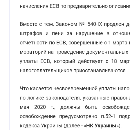
начисления ЕСВ по предварительно описанн
Вместе с тем, Законом № 540-IX продлен д
штрафов и пени за нарушение в отноше
отчетности по ЕСВ, совершенные с 1 марта п
мораторий на проведение документальных 
уплаты ЕСВ, который действует с 18 мар
налогоплательщиков приостанавливаются.
Что касается несвоевременной уплаты налог
по логике законодателя, указанные правон
мая 2020 г., должны быть освобожде
освобождение предусмотрено п.52-1 под
кодекса Украины (далее - «
НК Украины
»).