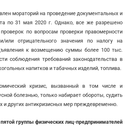
овлен мораторий на проведение документальных и
та по 31 мая 2020 г. Однако, все же разрешено
проверок по вопросам проверки правомерности
/или отрицательного значения по налогу на
дъявления к возмещению суммы более 100 тыс.
асти соблюдения требований законодательства в
когольных напитков и табачных изделий, топлива.
омический кризис, вызванный в том числе и
сной болезнью, только набирает обороты, судить
х и других антикризисных мер преждевременно.
 пятой группы физических лиц-предпринимателей