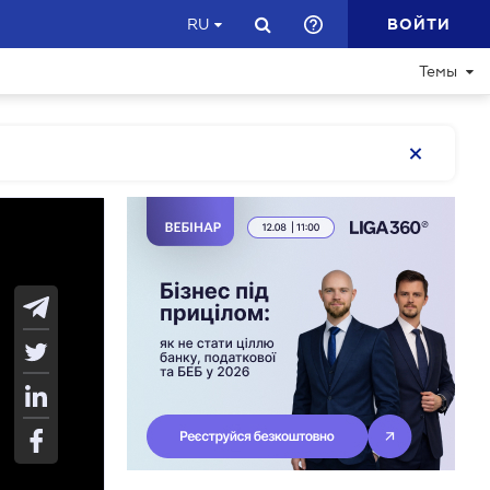
ВОЙТИ
RU
Темы