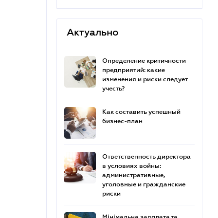
Актуально
Определение критичности
предприятий: какие
изменения и риски следует
учесть?
Как составить успешный
бизнес-план
Ответственность директора
в условиях войны:
административные,
уголовные и гражданские
риски
Мінімальна зарплата та