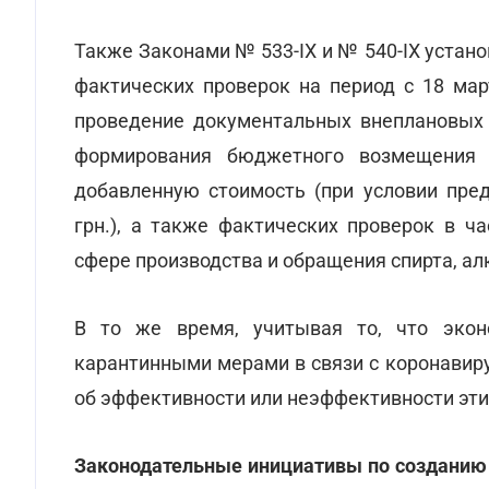
Также Законами № 533-IX и № 540-IX устан
фактических проверок на период с 18 мар
проведение документальных внеплановых 
формирования бюджетного возмещения и
добавленную стоимость (при условии пре
грн.), а также фактических проверок в ч
сфере производства и обращения спирта, ал
В то же время, учитывая то, что экон
карантинными мерами в связи с коронавиру
об эффективности или неэффективности эти
Законодательные инициативы по созданию