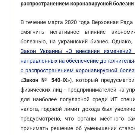
распространением коронавирусной болезни
В течение марта 2020 года Верховная Рада
смягчить негативное влияние экономич
болезнью, на украинский бизнес. Однако
Закон Украины «О внесении изменений 
направленных на обеспечение дополнительн
с распространением коронавирусной болезн
«
Закон № 540-IX»
), который предусматр
физических лиц - предпринимателей на уп
для наиболее популярной среди ИТ специ
налога, годовой лимит дохода был увелич
предусмотрено, что органы местного са
принимать решение об уменьшении ставок