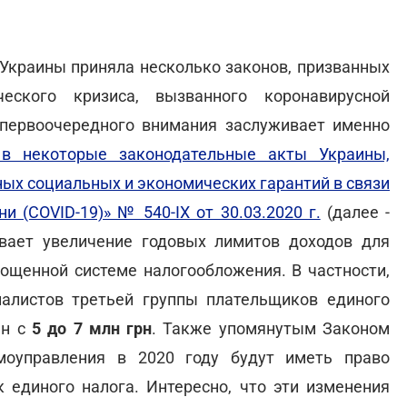
 Украины приняла несколько законов, призванных
еского кризиса, вызванного коронавирусной
, первоочередного внимания заслуживает именно
в некоторые законодательные акты Украины,
ых социальных и экономических гарантий в связи
и (COVID-19)» № 540-IX от 30.03.2020 г.
(далее -
ивает увеличение годовых лимитов доходов для
рощенной системе налогообложения. В частности,
алистов третьей группы плательщиков единого
ен с
5 до 7 млн грн
. Также упомянутым Законом
моуправления в 2020 году будут иметь право
 единого налога. Интересно, что эти изменения