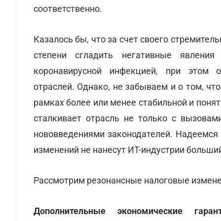
соответственно.
Казалось бы, что за счет своего стремител
степени сгладить негативные явления
коронавирусной инфекцией, при этом 
отраслей. Однако, не забываем и о том, ч
рамках более или менее стабильной и понят
сталкивает отрасль не только с вызовам
нововведениями законодателей. Надеемся 
изменений не нанесут ИТ-индустрии больший
Рассмотрим резонансные налоговые изменени
Дополнительные экономические гара