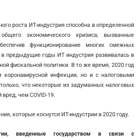
ьного роста ИТ-индустрия способна в определенной
 общего экономического кризиса, вызванные
обеспечив функционирование многих смежных
то в предыдущие годы ИТ индустрия развивалась в
ной фискальной политики. В то же время, 2020 год
и коронавирусной инфекции, но и с налоговыми
только, что некоторые из задуманных налоговых
 вред, чем COVID-19.
я, которые коснутся ИТ-индустрии в 2020 году.
нтии, введенные государством в связи с