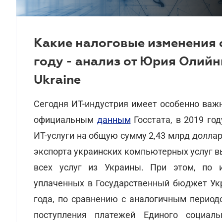
Какие налоговые изменения 
году - анализ от Юрия Олий
Ukraine
Сегодня ИТ-индустрия имеет особенно важн
официальным
данным
Госстата, в 2019 го
ИТ-услуги на общую сумму 2,43 млрд доллар
экспорта украинских компьютерных услуг вы
всех услуг из Украины. При этом, по 
уплаченных в Государственный бюджет Ук
года, по сравнению с аналогичным периодом
поступления платежей Единого социал