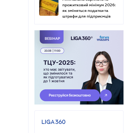
прожитковий мінімум 2026:
як зміняться податки та
штрафи для підприємців