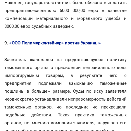
Наконец, государство-ответчик было обязано выплатить
предприятию-заявителю 5000 000,00 евро в качестве
компенсации материального и морального ущерба и
8000,00 евро судебных издержек.
9.
«ООО Полимерконтейнер» против Украины»
Заявитель жаловался на продолжающуюся политику
таможенного органа о присвоении неправильного кода
импортируемым товарам, в результате чего с
предприятия подлежали взысканию таможенные
пошлины в большем размере. Суды по иску заявителя
неоднократно устанавливали неправомерность действий
таможенных органов, но последние не прекращали
подобные действия. Такая практика таможенных
органов, по мнению компании-заявителя, нарушала его
право собственности и право на справедливый суд.