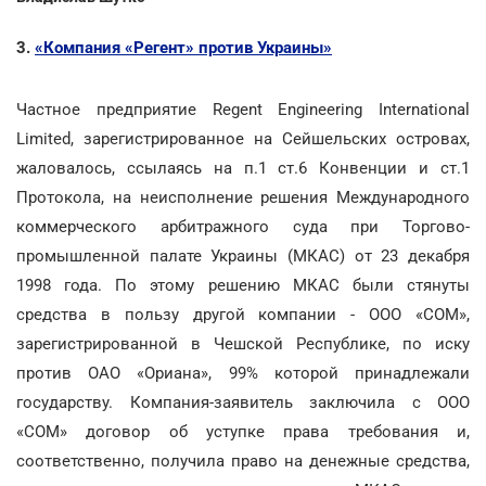
3.
«Компания «Регент» против Украины»
Частное предприятие Regent Engineering International
Limited, зарегистрированное на Сейшельских островах,
жаловалось, ссылаясь на п.1 ст.6 Конвенции и ст.1
Протокола, на неисполнение решения Международного
коммерческого арбитражного суда при Торгово-
промышленной палате Украины (МКАС) от 23 декабря
1998 года. По этому решению МКАС были стянуты
средства в пользу другой компании - ООО «СОМ»,
зарегистрированной в Чешской Республике, по иску
против ОАО «Ориана», 99% которой принадлежали
государству. Компания-заявитель заключила с ООО
«СОМ» договор об уступке права требования и,
соответственно, получила право на денежные средства,