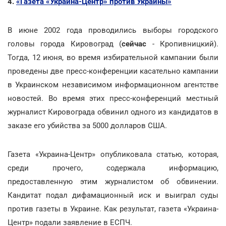
4.
«Газета «Украина-Центр» против Украины»
В июне 2002 года проводились выборы городского
головы города Кировоград (
сейчас
- Кропивницкий).
Тогда, 12 июня, во время избирательной кампании были
проведены две пресс-конференции касательно кампании
в Украинском независимом информационном агентстве
новостей. Во время этих пресс-конференций местный
журналист Кировограда обвинил одного из кандидатов в
заказе его убийства за 5000 долларов США.
Газета «Украина-Центр» опубликовала статью, которая,
среди прочего, содержала информацию,
предоставленную этим журналистом об обвинении.
Кандитат подал дифамационный иск и выиграл суды
против газеты в Украине. Как результат, газета «Украина-
Центр» подали заявление в ЕСПЧ.