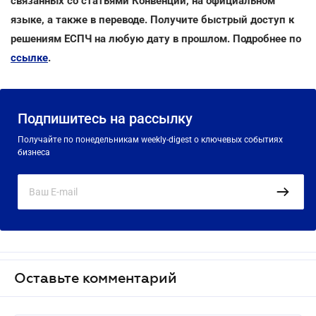
связанных со статьями Конвенции, на официальном
языке, а также в переводе. Получите быстрый доступ к
решениям ЕСПЧ на любую дату в прошлом. Подробнее по
ссылке
.
Подпишитесь на рассылку
Получайте по понедельникам weekly-digest о ключевых событиях
бизнеса
Оставьте комментарий