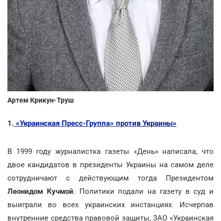
Артем Крикун-Труш
1.
«Украинская Пресс-Группа» против Украины»
В 1999 году журналистка газеты «День» написала, что
двое кандидатов в президенты Украины на самом деле
сотрудничают с действующим тогда Президентом
Леонидом Кучмой
. Политики подали на газету в суд и
выиграли во всех украинских инстанциях. Исчерпав
внутренние средства правовой защиты, ЗАО «Украинская