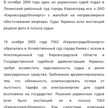
В октябре 2004 года один из украинских судей подал в
Ленинский районный суд города Кировоград иск к ОАО
«Кировоградоблэнерго» с жалобой на неправомерное
обесточивание квартиры. Суды Украины всех инстанций
решили дело в пользу судьи.
18 ноября 2005 года ПАО «Кировоградоблэнерго»
обратилась в Хозяйственный суд города Киева с иском в
Апелляционный суд Кировоградской области и
Государственной судебной администрации Украины,
требуя возместить задолженность судьи и ранее
присужденные средства. Требования аргументировались
тем, что обязанность компенсировать потери от
льготного тарифа на электроэнергию для судей
возложена на государство. Решения украинских судов
всех было инстанций не в пользу ПАО
«Кировоградоблэнерго». Как следствие, компания