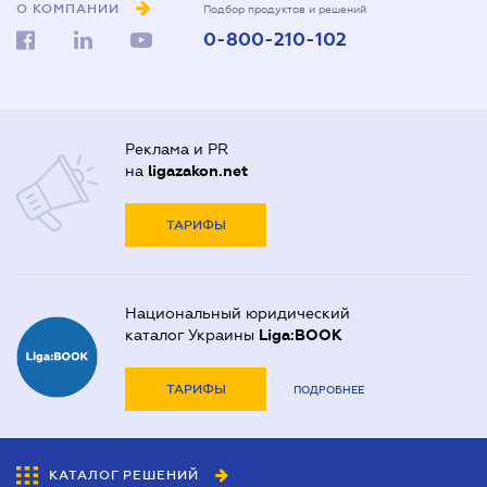
О КОМПАНИИ
Подбор продуктов и решений
0-800-210-102
Реклама и PR
на
ligazakon.net
ТАРИФЫ
Национальный юридический
каталог Украины
Liga:BOOK
ТАРИФЫ
ПОДРОБНЕЕ
КАТАЛОГ РЕШЕНИЙ