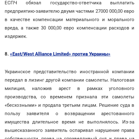
ЕСПЧ обязал государство-ответчика выплатить
предприятию-заявителю двумя частями 27000 000,00 евро
в качестве компенсации материального и морального
вреда, а также 30 000,00 евро компенсации расходов и
издержек.
8.
«East/West Alliance Limited» против Украины»
Украинское представительство иностранной компании
передал в лизинг другой компании самолеты. Налоговая
милиция, наложив арест в рамках уголовного
производства, со временем признала эти самолеты
«бесхозными» и продала третьим лицам. Решение суда в
пользу заявителя о возвращении арестованного
имущества длительное время не выполнялось. Из-за
вышесказанного заявитель оспаривал нарушение права
собственности, права на справедливый суд и права на