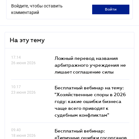
Войдите, чтобы оставить
войти
комментарий
На эту тему
17.14
Ложный перевод названия
26 июня 2026
арбитражного учреждения не
лишает соглашение силы
10.17
Бесплатный вебинар на тему:
23 июня 2026
"Хозяйственные споры в 2026
году: какие ошибки бизнеса
чаще всего приводят к
судебным конфликтам"
09.40
Бесплатный вебинар:
18 июня 2026
«Типичные ошибки госорганов