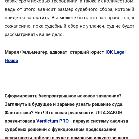
характером исковых требований, а также их количеством,
ведь от этого зависит размер судебного сбора, который
придется заплатить. Вы можете быть сто раз правы, но, к
сожалению, пока судебный сбор не уплачен, суд не будет
рассматривать ваше дело.
Мария Фельмецгер, адвокат, старший юрист
ЮК Legal
House
__
Сформировать беспроигрышное исковое заявление?
Заглянуть в будущее и заранее узнать решение суда.
Фантастика? Нет! Это новая реальность. ЛІГА:ЗАКОН
презентовала
Verdictum PRO
- первую систему анализа
судебных решений с функционалом предсказания
вероятности победы в суде с помощью искусственного