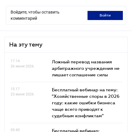
Войдите, чтобы оставить
войти
комментарий
На эту тему
17.14
Ложный перевод названия
26 июня 2026
арбитражного учреждения не
лишает соглашение силы
10.17
Бесплатный вебинар на тему:
23 июня 2026
"Хозяйственные споры в 2026
году: какие ошибки бизнеса
чаще всего приводят к
судебным конфликтам"
09.40
Бесплатный вебинар: