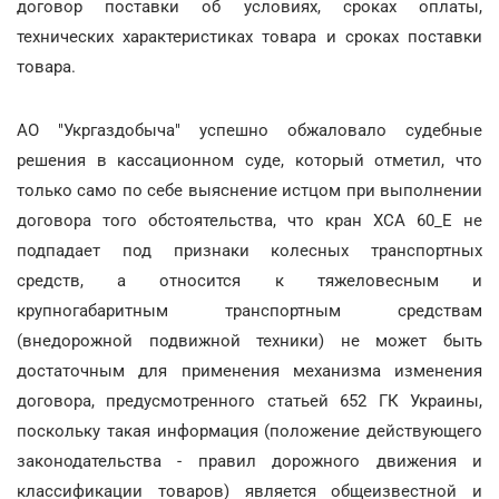
договор поставки об условиях, сроках оплаты,
технических характеристиках товара и сроках поставки
товара.
АО "Укргаздобыча" успешно обжаловало судебные
решения в кассационном суде, который отметил, что
только само по себе выяснение истцом при выполнении
договора того обстоятельства, что кран XCA 60_E не
подпадает под признаки колесных транспортных
средств, а относится к тяжеловесным и
крупногабаритным транспортным средствам
(внедорожной подвижной техники) не может быть
достаточным для применения механизма изменения
договора, предусмотренного статьей 652 ГК Украины,
поскольку такая информация (положение действующего
законодательства - правил дорожного движения и
классификации товаров) является общеизвестной и