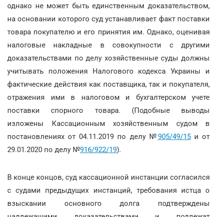
однако не может быть единственным доказательством,
на основании которого суд устанавливает факт поставки
товара покупателю и его принятия им. Однако, оценивая
налоговые накладные в совокупности с другими
доказательствами по делу хозяйственные суды должны
учитывать положения Налогового кодекса Украины и
фактические действия как поставщика, так и покупателя,
отражения ими в налоговом и бухгалтерском учете
поставки спорного товара. (Подобные выводы
изложены Кассационным хозяйственным судом в
постановлениях от 04.11.2019 по делу №
905/49/15
и от
29.01.2020 по делу №
916/922/19
).
В конце концов, суд кассационной инстанции согласился
с судами предыдущих инстанций, требования истца о
взыскании основного долга подтверждены
надлежащими доказательствами и подлежат