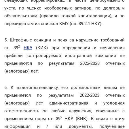
следующих корректировках: в части ценнобумажного
учета, по уценке необоротных активов, по долговым
обязательствам (правило тонкой капитализации), и по
нерезидентам из списков КМУ (пп. 39.2.1 НКУ).
5. Штрафные санкции и пеня за нарушение требований
2
ст. 39
НКУ
(КИК) при определении и исчисления
прибыли контролируемой иностранной компании не
применяются по результатам 2022-2023 отчетных
(налоговых) лет;
6. К налогоплательщику, его должностным лицам не
применяется по результатам 2022-2023 отчетных
(налоговых) лет административная и уголовная
ответственность за любые нарушения, связанные с
2
применением норм ст. 39
НКУ (КИК). В связи с этим
информация и / или документы, полученные