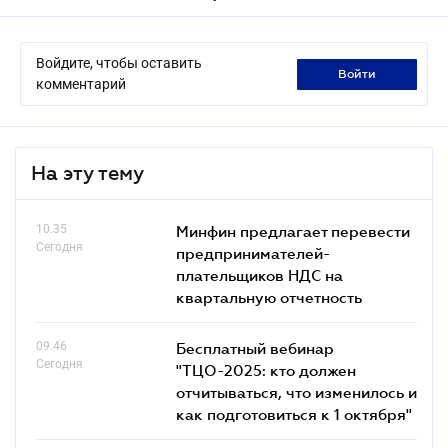
Войдите, чтобы оставить
войти
комментарий
На эту тему
10.35
Минфин предлагает перевести
Сегодня
предпринимателей-
плательщиков НДС на
квартальную отчетность
09.46
Бесплатный вебинар
Сегодня
"ТЦО-2025: кто должен
отчитываться, что изменилось и
как подготовиться к 1 октября"