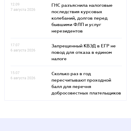
12.09
ГНС разъяснила налоговые
7 августа 2026
последствия курсовых
колебаний, долгов перед
бывшими ФЛП и услуг
нерезидентов
17.07
Запрещенный КВЭД в ЕГР не
6 августа 2026
повод для отказа в едином
налоге
15.07
Сколько раз в год
6 августа 2026
пересчитывают проходной
балл для перечня
добросовестных плательщиков