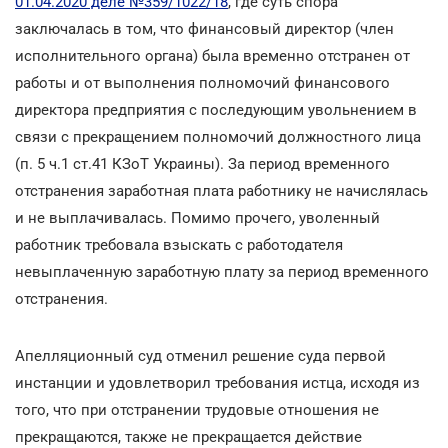
01.04.2020 деле №359/1022/18
, где суть спора
заключалась в том, что финансовый директор (член
исполнительного органа) была временно отстранен от
работы и от выполнения полномочий финансового
директора предприятия с последующим увольнением в
связи с прекращением полномочий должностного лица
(п. 5 ч.1 ст.41 КЗоТ Украины). За период временного
отстранения заработная плата работнику не начислялась
и не выплачивалась. Помимо прочего, уволенный
работник требовала взыскать с работодателя
невыплаченную заработную плату за период временного
отстранения.
Апелляционный суд отменил решение суда первой
инстанции и удовлетворил требования истца, исходя из
того, что при отстранении трудовые отношения не
прекращаются, также не прекращается действие