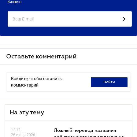
бизнеса
Оставьте комментарий
Войдите, чтобы оставить
войти
комментарий
На эту тему
17.14
Ложный перевод названия
26 июня 2026
арбитражного учреждения не