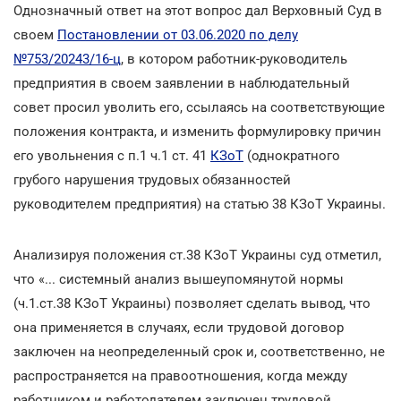
Однозначный ответ на этот вопрос дал Верховный Суд в
своем
Постановлении от 03.06.2020 по делу
№753/20243/16-ц
, в котором работник-руководитель
предприятия в своем заявлении в наблюдательный
совет просил уволить его, ссылаясь на соответствующие
положения контракта, и изменить формулировку причин
его увольнения с п.1 ч.1 ст. 41
КЗоТ
(однократного
грубого нарушения трудовых обязанностей
руководителем предприятия) на статью 38 КЗоТ Украины.
Анализируя положения ст.38 КЗоТ Украины суд отметил,
что «... системный анализ вышеупомянутой нормы
(ч.1.ст.38 КЗоТ Украины) позволяет сделать вывод, что
она применяется в случаях, если трудовой договор
заключен на неопределенный срок и, соответственно, не
распространяется на правоотношения, когда между
работником и работодателем заключен трудовой