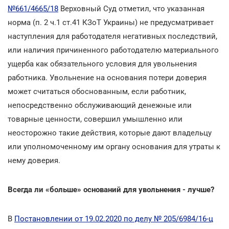
№661/4665/18
Верховный Суд отметил, что указанная
норма (п. 2 ч.1 ст.41 КЗоТ Украины) не предусматривает
наступления для работодателя негативных последствий,
или наличия причиненного работодателю материального
ущерба как обязательного условия для увольнения
работника. Увольнение на основания потери доверия
может считаться обоснованным, если работник,
непосредственно обслуживающий денежные или
товарные ценности, совершил умышленно или
неосторожно такие действия, которые дают владельцу
или уполномоченному им органу основания для утраты к
нему доверия.
Всегда ли «больше» оснований для увольнения - лучше?
В
Постановлении от 19.02.2020 по делу № 205/6984/16-ц