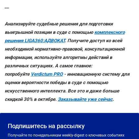
__
Анализируйте судебные решения для подготовки
выигрышной позиции в суде с помощью
комплексного
решения LIGA360:АДВОКАТ
. Получите доступ ко всей
необходимой нормативно-правовой, консультационной
информации, используйте алгоритмы действий в
различных ситуациях. А самое главное:
попробуйте
Verdictum PRO
- инновационную систему для
оценки вероятности победы в суде с помощью
искусственного интеллекта. Все это и даже больше
скидкой 30% в октябре.
Заказывайте уже сейчас
.
Подпишитесь на рассылку
Получайте по понедельникам weekly-digest о ключевых событиях