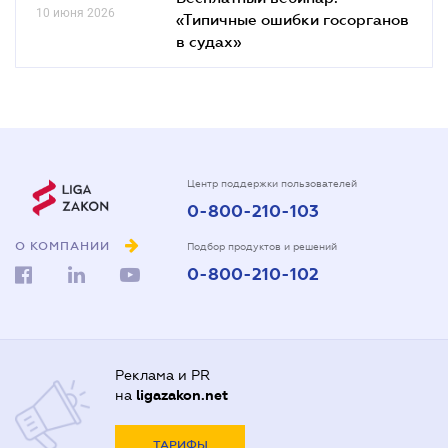
10 июня 2026
«Типичные ошибки госорганов
в судах»
Центр поддержки пользователей
0-800-210-103
О КОМПАНИИ
Подбор продуктов и решений
0-800-210-102
Реклама и PR
на
ligazakon.net
ТАРИФЫ