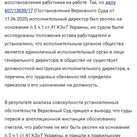
восстановления работника на работе. Так, по
делу
607/13039/17
(Постановление Верховного Суда от
11.06.2020) исполнительный директор был уволен на
основании п.5 ч.1 ст.41 КЗоТ Украины, но судом были
исследованы положения устава работодателя и
установлено, что исполнительным органом общества
является единоличный исполнительный орган в лице
генерального директора; в обществе не существует
должностной инструкции исполнительного директора, а
перечень его трудовых обязанностей определен
приказом о его назначении на должность.
В результате анализа совокупности установленных
обстоятельств Верховный Суд пришел к выводу, что суды
первой и апелляционной инстанции обоснованно
считали, что работник не мог быть уволен на основании
п.5 ч.1 ст.41 КЗоТ Украины, и пришли к правильному