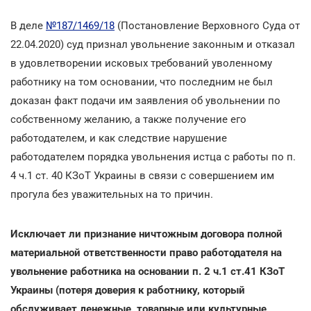
В деле
№187/1469/18
(Постановление Верховного Суда от
22.04.2020) суд признал увольнение законным и отказал
в удовлетворении исковых требований уволенному
работнику на том основании, что последним не был
доказан факт подачи им заявления об увольнении по
собственному желанию, а также получение его
работодателем, и как следствие нарушение
работодателем порядка увольнения истца с работы по п.
4 ч.1 ст. 40 КЗоТ Украины в связи с совершением им
прогула без уважительных на то причин.
Исключает ли признание ничтожным договора полной
материальной ответственности право работодателя на
увольнение работника на основании п. 2 ч.1 ст.41 КЗоТ
Украины (потеря доверия к работнику, который
обслуживает денежные, товарные или культурные