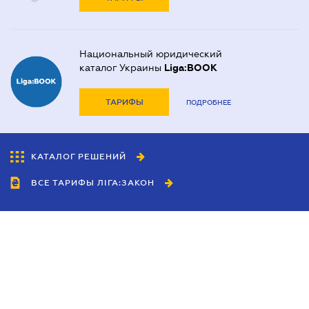
Национальный юридический
каталог Украины
Liga:BOOK
ТАРИФЫ
ПОДРОБНЕЕ
КАТАЛОГ РЕШЕНИЙ
ВСЕ ТАРИФЫ ЛІГА:ЗАКОН
Сотрудничество
Агенты
Дилеры
Политика
конфиденциальности