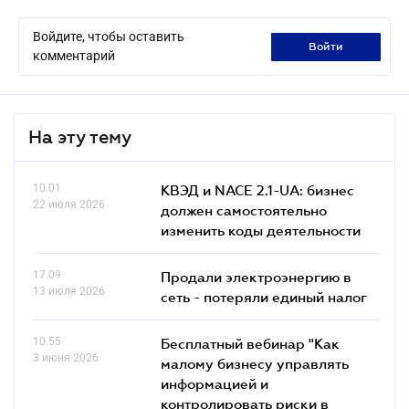
Войдите, чтобы оставить
войти
комментарий
На эту тему
10.01
КВЭД и NACE 2.1-UA: бизнес
22 июля 2026
должен самостоятельно
изменить коды деятельности
17.09
Продали электроэнергию в
13 июля 2026
сеть - потеряли единый налог
10.55
Бесплатный вебинар "Как
3 июня 2026
малому бизнесу управлять
информацией и
контролировать риски в