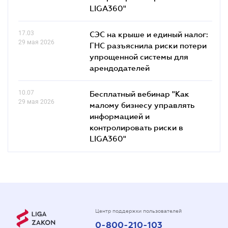
LIGA360"
17.03
СЭС на крыше и единый налог:
29 мая 2026
ГНС разъяснила риски потери
упрощенной системы для
арендодателей
10.07
Бесплатный вебинар "Как
29 мая 2026
малому бизнесу управлять
информацией и
контролировать риски в
LIGA360"
Центр поддержки пользователей
0-800-210-103