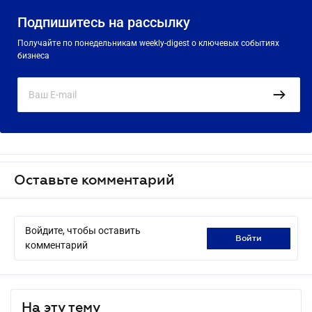
Подпишитесь на рассылку
Получайте по понедельникам weekly-digest о ключевых событиях
бизнеса
Оставьте комментарий
Войдите, чтобы оставить
войти
комментарий
На эту тему