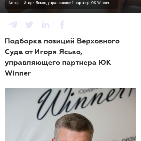
Автор:
Игорь Ясько, управляющий партнер ЮК Winner
Подборка позиций Верховного
Суда от Игоря Ясько,
управляющего партнера ЮК
Winner