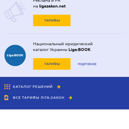
Реклама и PR
на
ligazakon.net
ТАРИФЫ
Национальный юридический
каталог Украины
Liga:BOOK
ТАРИФЫ
ПОДРОБНЕЕ
КАТАЛОГ РЕШЕНИЙ
ВСЕ ТАРИФЫ ЛІГА:ЗАКОН
Сотрудничество
Агенты