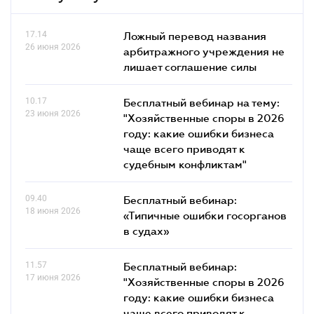
17.14
Ложный перевод названия
26 июня 2026
арбитражного учреждения не
лишает соглашение силы
10.17
Бесплатный вебинар на тему:
23 июня 2026
"Хозяйственные споры в 2026
году: какие ошибки бизнеса
чаще всего приводят к
судебным конфликтам"
09.40
Бесплатный вебинар:
18 июня 2026
«Типичные ошибки госорганов
в судах»
11.57
Бесплатный вебинар:
17 июня 2026
"Хозяйственные споры в 2026
году: какие ошибки бизнеса
чаще всего приводят к