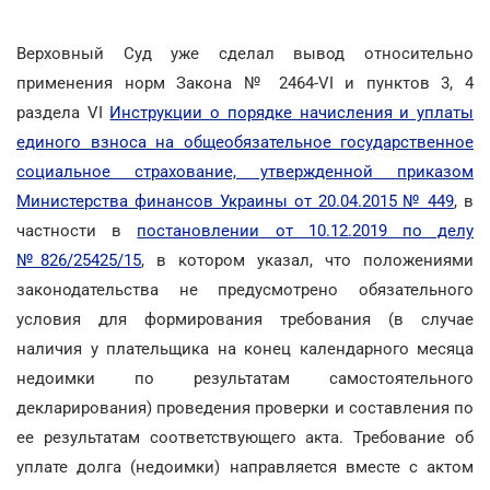
Верховный Суд уже сделал вывод относительно
применения норм Закона № 2464-VI и пунктов 3, 4
раздела VI
Инструкции о порядке начисления и уплаты
единого взноса на общеобязательное государственное
социальное страхование, утвержденной приказом
Министерства финансов Украины от 20.04.2015 № 449
, в
частности в
постановлении от 10.12.2019 по делу
№826/25425/15
, в котором указал, что положениями
законодательства не предусмотрено обязательного
условия для формирования требования (в случае
наличия у плательщика на конец календарного месяца
недоимки по результатам самостоятельного
декларирования) проведения проверки и составления по
ее результатам соответствующего акта. Требование об
уплате долга (недоимки) направляется вместе с актом