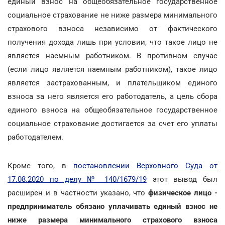
единый взнос на общеобязательное государственное
социальное страхование не ниже размера минимального
страхового взноса независимо от фактического
получения дохода лишь при условии, что такое лицо не
является наемным работником. В противном случае
(если лицо является наемным работником), такое лицо
является застрахованным, и плательщиком единого
взноса за него является его работодатель, а цель сбора
единого взноса на общеобязательное государственное
социальное страхование достигается за счет его уплаты
работодателем.
Кроме того, в
постановлении Верховного Суда от
17.08.2020 по делу № 140/1679/19
этот вывод был
расширен и в частности указано, что
физическое лицо -
предприниматель обязано уплачивать единый взнос не
ниже размера минимального страхового взноса