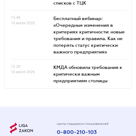
списков c ТЦК
13.48
Бесплатный вебинар:
16 июля 2026
«Очередные изменения в
критериях критичности: новые
требования и правила. Как не
потерять статус критически
важного предприятия»
12.28
КМДА обновила требования к
16 июля 2026
критически важным
предприятиям столицы
Центр поддержки пользователей
0-800-210-103