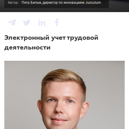
Автор:
Петр Билык, директор по инновациям Juscutum
Электронный учет трудовой
деятельности