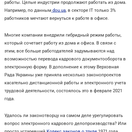
работы. Целые индустрии продолжают работать из дома.
Например, по данным
dou.ua
, в секторе IТ только 3%
работников мечтают вернуться к работе в офисе.
Многие компании внедрили гибридный режим работы,
который сочетает работу из дома и офиса. В связи с
этим, все больше работодателей задумываются над
возможностью перевода кадрового документооборота в
электронную форму. В дополнение к этому Верховная
Рада Украины уже приняла несколько законопроектов
касательно дистанционной работы и электронного учета
трудовой деятельности, состоялось это в феврале 2021
года.
Удалось ли законотворцу на самом деле урегулировать
вопрос электронного кадрового делопроизводства? Или
просто устаревший
Кодекс законов о труде
1971 года