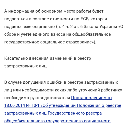
А информация об основном месте работы будет
подаваться в составе отчетности по ЕСВ, которая
подается ежеквартально (п. 4 ч. 2 ст. 6 Закона Украины «О
сборе и учете единого взноса на общеобязательное
государственное социальное страхование»).
Касательно внесения изменений в реестр
застрахованных лиц
В случае допущения ошибки в реестре застрахованных
лиц или необходимости каких-либо уточнений работнику
необходимо руководствоваться
Постановлением от
18.06.2014 № 10-1 «Об утверждении Положения о реестре
застрахованных лиц Государственного реестра
общеобязательного государственного социального