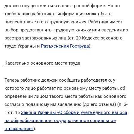
должен осуществляться в электронной форме. Но по
требованию работника - информация может быть
внесена также в его трудовую книжку. Работник имеет
выбор предоставлять: трудовую книжку или сведения из
реестра застрахованных лиц (ст. 29 Кодекса законов о
труде Украины и
Разъяснения Гоструда
).
Касательно основного места труда
Теперь работник должен сообщить работодателю, у
которого лицо работает по основному месту работы, об
определении лицом такого места работы как основного
согласно поданному им заявлению (до его отзыва) (п. 3-
1 ст. 16
Закона Украины «О сборе и учете единого взноса
на общеобязательное государственное социальное
страхование»
).