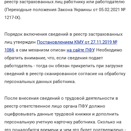
реестр застрахованных лиц работнику или работодателю
(Переходные положения Закона Украины от 05.02.2021 №
1217-IX).
Порядок включения сведений в реестр застрахованных
лиц утвержден
Постановлением КМУ от 27.11.2019 №
1084
, а сам механизм описан
на сайте ПФУ
. Необходимо
обратить внимание, что, если сведения подает
работодатель - тогда он обязан прикрепить при загрузке
сведений в реестр сканированное согласие на обработку
персональных данных работника.
После внесения сведений о трудовой деятельности в
реестр ответственное лицо органа ПФУ должно
оцифровывать данные трудовой книжки и дополнить
персональную учетную карточку работника. Сколько на
это понадобится времени и чем это будет подтверждено -