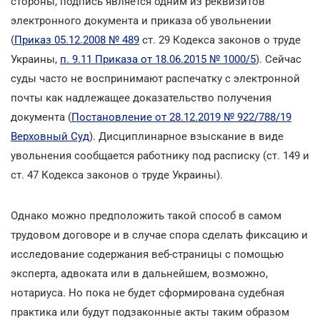
стороны, подпись является одним из реквизитов
электронного документа и приказа об увольнении
(
Приказ 05.12.2008 № 489
ст. 29 Кодекса законов о труде
Украины,
п. 9.11 Приказа от 18.06.2015 № 1000/5
). Сейчас
суды часто не воспринимают распечатку с электронной
почты как надлежащее доказательство получения
документа (
Постановление от 28.12.2019 № 922/788/19
Верховный Суд
). Дисциплинарное взыскание в виде
увольнения сообщается работнику под расписку (ст. 149 и
ст. 47 Кодекса законов о труде Украины).
Однако можно предположить такой способ в самом
трудовом договоре и в случае спора сделать фиксацию и
исследование содержания веб-страницы с помощью
эксперта, адвоката или в дальнейшем, возможно,
нотариуса. Но пока не будет сформирована судебная
практика или будут подзаконные акты таким образом