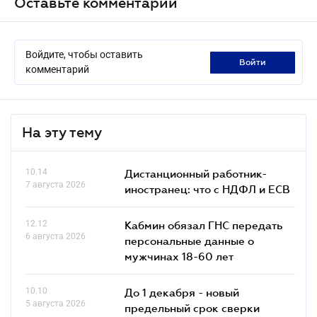
Оставьте комментарий
Войдите, чтобы оставить
войти
комментарий
На эту тему
10.14
Дистанционный работник-
7 августа 2026
иностранец: что с НДФЛ и ЕСВ
12.12
Кабмин обязал ГНС передать
6 августа 2026
персональные данные о
мужчинах 18-60 лет
10.10
До 1 декабря - новый
5 августа 2026
предельный срок сверки