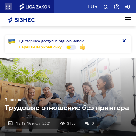
RU
БІЗНЕС
Ця сторінка доступна рідною мовою.
Перейти на українську
Персонал
Трудовые отношение без принтера
15.43, 16 июля 2021
3155
0