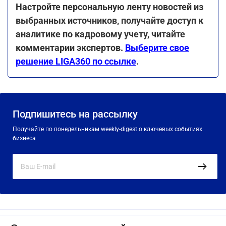
Настройте персональную ленту новостей из
выбранных источников, получайте доступ к
аналитике по кадровому учету, читайте
комментарии экспертов.
Выберите свое
решение LIGA360 по ссылке
.
Подпишитесь на рассылку
Получайте по понедельникам weekly-digest о ключевых событиях
бизнеса