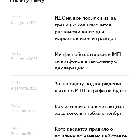
16.05
НДС на все посылки из-за
5 августа 2026
границы: как изменится
растаможивание для
маркетплейсов и граждан
12.12
Минфин обязал вносить IMEI
5 августа 2026
смартфонов в таможенную
декларацию
14.14
За неподачу подтверждения
4 августа 2026
льгот по МТП штрафа не будет
12.35
Как изменится расчет акциза
29 июля 2026
за алкоголь и табак с ноября
14.07
Кого касается правило о
27 июля 2026
пошлине по наивысшей ставке