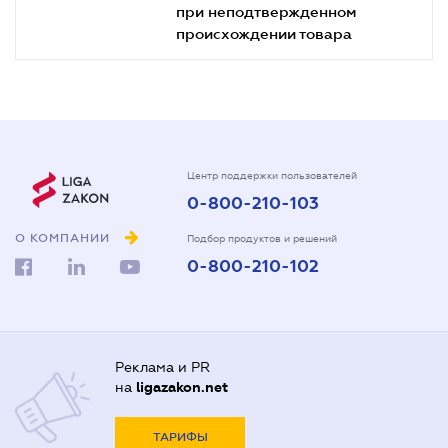
при неподтвержденном
происхождении товара
Центр поддержки пользователей
0-800-210-103
О КОМПАНИИ
Подбор продуктов и решений
0-800-210-102
Реклама и PR
на
ligazakon.net
ТАРИФЫ