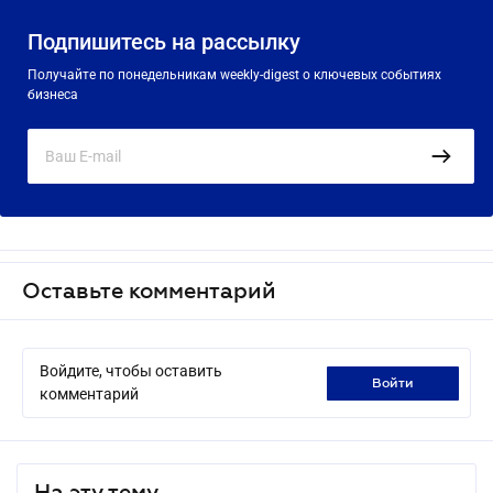
Подпишитесь на рассылку
Получайте по понедельникам weekly-digest о ключевых событиях
бизнеса
Оставьте комментарий
Войдите, чтобы оставить
войти
комментарий
На эту тему