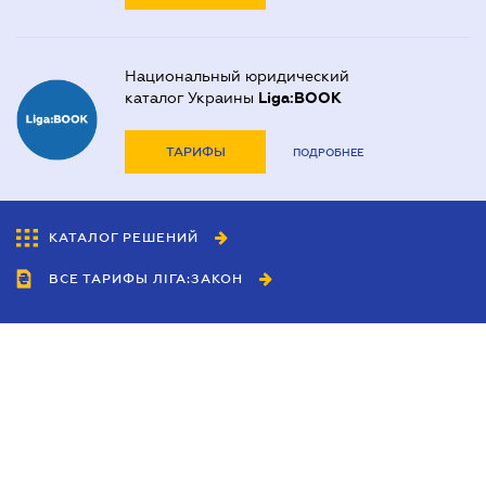
Национальный юридический
каталог Украины
Liga:BOOK
ТАРИФЫ
ПОДРОБНЕЕ
КАТАЛОГ РЕШЕНИЙ
ВСЕ ТАРИФЫ ЛІГА:ЗАКОН
Сотрудничество
Агенты
Дилеры
Политика
конфиденциальности
Условия использования