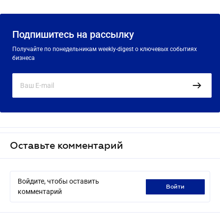
Подпишитесь на рассылку
Получайте по понедельникам weekly-digest о ключевых событиях
бизнеса
Оставьте комментарий
Войдите, чтобы оставить
войти
комментарий