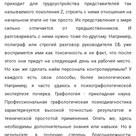
приходит для трудоустройства представителей так
называемого поколения Z, строить с ними отношения на
начальном этапе не так просто. Их представление о мире
сильно отличается от предшественников. И
разговаривать с ними нужно тоже по-другому. Например,
полиграф или строгий разговор руководителя СБ уже
воспримется ими как токсичность и не факт, что после
этого они придут на следующий день на рабочее место.
Но как же сделать найм персонала контролируемым? У
каждого есть свои способы, более экологические.
Например, я часто удаюсь к психографологической
экспертизе почерка. Графология - прикладная наука.
Профессиональная графологическая психодиагностика
характеризуется высокой точностью результатов и
технической простотой применения. Опять же, здесь
необходимы дополнительные знания или навыки. Но в
результате, я получаю степень благонадежности,