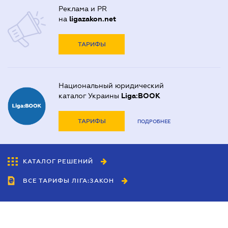
Реклама и PR
на
ligazakon.net
ТАРИФЫ
Национальный юридический
каталог Украины
Liga:BOOK
ТАРИФЫ
ПОДРОБНЕЕ
КАТАЛОГ РЕШЕНИЙ
ВСЕ ТАРИФЫ ЛІГА:ЗАКОН
Сотрудничество
Агенты