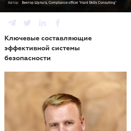
Автор:
Виктор Шульга, Compliance officer "Hard Skills Consulting"
Ключевые составляющие
эффективной системы
безопасности