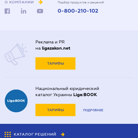
О КОМПАНИИ
Подбор продуктов и решений
0-800-210-102
Реклама и PR
на
ligazakon.net
ТАРИФЫ
Национальный юридический
каталог Украины
Liga:BOOK
ТАРИФЫ
ПОДРОБНЕЕ
КАТАЛОГ РЕШЕНИЙ