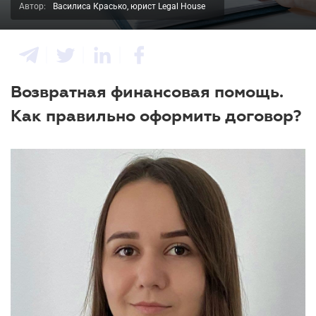
Автор:
Василиса Красько, юрист Legal House
Возвратная финансовая помощь.
Как правильно оформить договор?