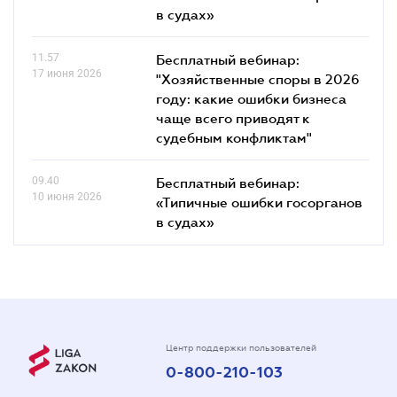
в судах»
11.57
Бесплатный вебинар:
17 июня 2026
"Хозяйственные споры в 2026
году: какие ошибки бизнеса
чаще всего приводят к
судебным конфликтам"
09.40
Бесплатный вебинар:
10 июня 2026
«Типичные ошибки госорганов
в судах»
Центр поддержки пользователей
0-800-210-103