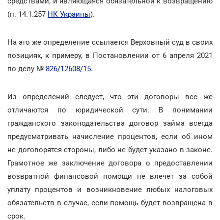
средствами, и являющаяся обязательной к возвращению
(п. 14.1.257
НК Украины
).
На это же определение ссылается Верховный суд в своих
позициях, к примеру, в Постановлении от 6 апреля 2021
по делу №
826/12608/15
.
Из определений следует, что эти договоры все же
отличаются по юридической сути. В понимании
гражданского законодательства договор займа всегда
предусматривать начисление процентов, если об ином
не договорятся стороны, либо не будет указано в законе.
Грамотное же заключение договора о предоставлении
возвратной финансовой помощи не влечет за собой
уплату процентов и возникновение любых налоговых
обязательств в случае, если помощь будет возвращена в
срок.