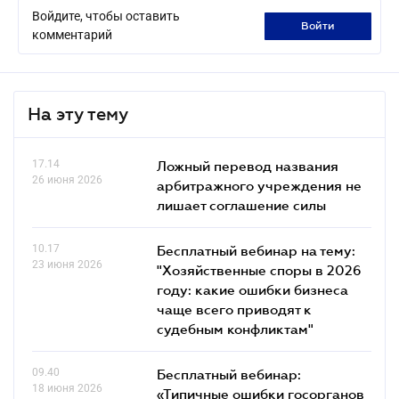
Войдите, чтобы оставить
войти
комментарий
На эту тему
17.14
Ложный перевод названия
26 июня 2026
арбитражного учреждения не
лишает соглашение силы
10.17
Бесплатный вебинар на тему:
23 июня 2026
"Хозяйственные споры в 2026
году: какие ошибки бизнеса
чаще всего приводят к
судебным конфликтам"
09.40
Бесплатный вебинар:
18 июня 2026
«Типичные ошибки госорганов