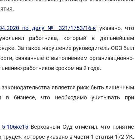
ятия.
04.2020 по делу № 321/1753/16-к
указано, что
увольнял работника, который в дальнейшем
рядке. За такое нарушение руководитель ООО был
ости, связанные с выполнением организационно-
ьнению работников сроком на 2 года.
о законодательства является риск быть лишенным
и в бизнесе, что необходимо учитывать при
 5-106кс15
Верховный Суд отметил, что понятие
труде», которое указано в части 1 статьи 172 УК,