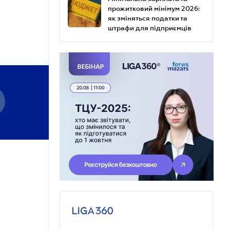
прожитковий мінімум 2026:
як зміняться податки та
штрафи для підприємців