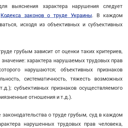
для выяснения характера нарушения следует
м
Кодекса законов о труде Украины
. В каждом
ваться, исходя из объективных и субъективных
руде грубым зависит от оценки таких критериев,
 значение: характера нарушаемых трудовых прав
которого нарушаются; объективных признаков
льность, систематичность, тяжесть возможных
т.д.); субъективных признаков осуществляемого
иязненные отношения и т.д.).
е законодательства о труде грубым, суд в каждом
арактера нарушенных трудовых прав человека,