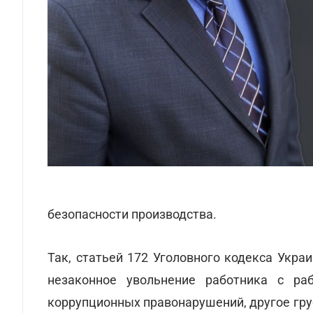
безопасности производства.
Так, статьей 172 Уголовного кодекса Укра
незаконное увольнение работника с ра
коррупционных правонарушений, другое груб