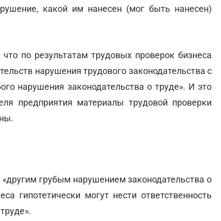
арушение, какой им нанесен (мог быть нанесен)
 что по результатам трудовых проверок бизнеса
ятельств нарушения трудового законодательства с
ого нарушения законодательства о труде». И это
теля предприятия материалы трудовой проверки
ны.
и «другим грубым нарушением законодательства о
неса гипотетически могут нести ответственность
труде».