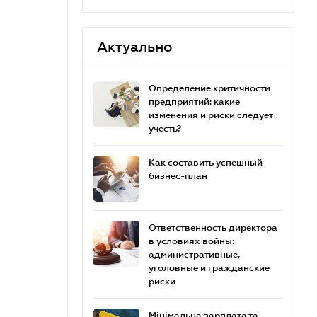
Актуально
Определение критичности
предприятий: какие
изменения и риски следует
учесть?
Как составить успешный
бизнес-план
Ответственность директора
в условиях войны:
административные,
уголовные и гражданские
риски
Мінімальна зарплата та