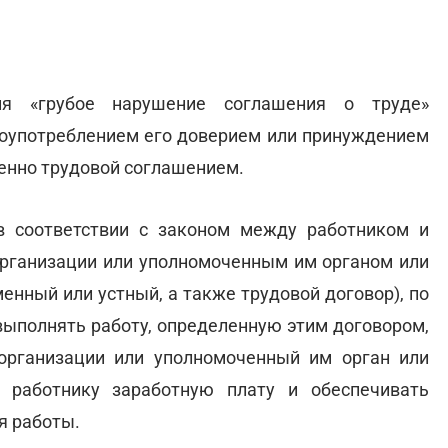
ия «грубое нарушение соглашения о труде»
лоупотреблением его доверием или принуждением
енно трудовой соглашением.
в соответствии с законом между работником и
организации или уполномоченным им органом или
енный или устный, а также трудовой договор), по
 выполнять работу, определенную этим договором,
 организации или уполномоченный им орган или
 работнику заработную плату и обеспечивать
я работы.