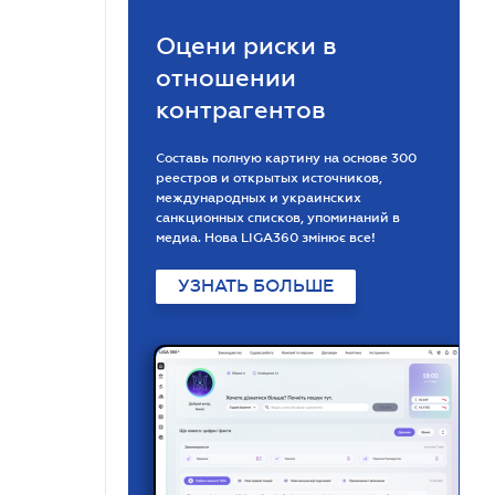
Оцени риски в
отношении
контрагентов
Составь полную картину на основе 300
реестров и открытых источников,
международных и украинских
санкционных списков, упоминаний в
медиа. Нова LIGA360 змінює все!
УЗНАТЬ БОЛЬШЕ