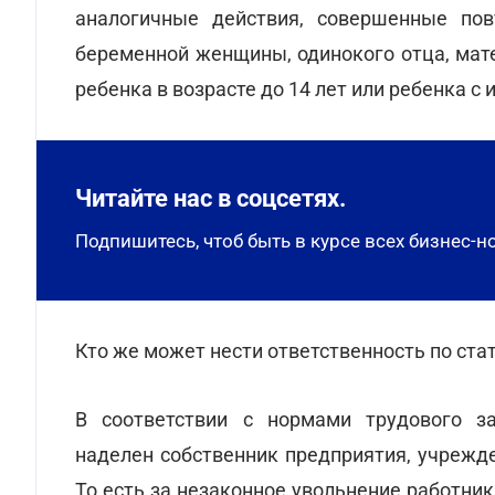
аналогичные действия, совершенные пов
беременной женщины, одинокого отца, мате
ребенка в возрасте до 14 лет или ребенка с
Читайте нас в соцсетях.
Подпишитесь, чтоб быть в курсе всех бизнес-н
Кто же может нести ответственность по ста
В соответствии с нормами трудового за
наделен собственник предприятия, учрежд
То есть за незаконное увольнение работни