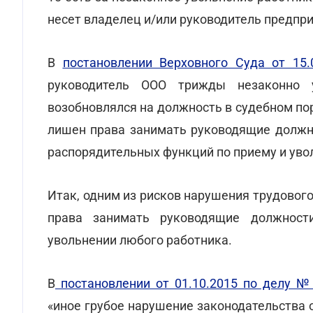
несет владелец и/или руководитель предпри
В
постановлении Верховного Суда от 15.
руководитель ООО трижды незаконно 
возобновлялся на должность в судебном по
лишен права занимать руководящие должн
распорядительных функций по приему и увол
Итак, одним из рисков нарушения трудовог
права занимать руководящие должност
увольнении любого работника.
В
постановлении от 01.10.2015 по делу №
«иное грубое нарушение законодательства о 