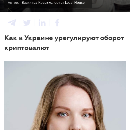
Автор:
Василиса Красько, юрист Legal House
Как в Украине урегулируют оборот
криптовалют