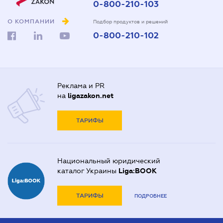
0-800-210-103
О КОМПАНИИ
Подбор продуктов и решений
0-800-210-102
Реклама и PR
на
ligazakon.net
ТАРИФЫ
Национальный юридический
каталог Украины
Liga:BOOK
ТАРИФЫ
ПОДРОБНЕЕ