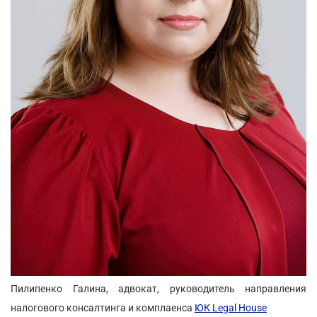
Пилипенко Галина, адвокат, руководитель направления
налогового консалтинга и комплаенса
ЮК Legal House