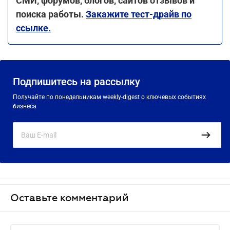
СМИ, форумов, блогов, сайтов отзывов и
поиска работы.
Закажите тест-драйв по
ссылке.
Подпишитесь на рассылку
Получайте по понедельникам weekly-digest о ключевых событиях
бизнеса
Оставьте комментарий