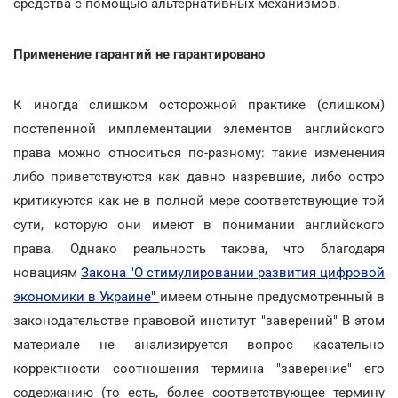
средства с помощью альтернативных механизмов.
Применение гарантий не гарантировано
К иногда слишком осторожной практике (слишком)
постепенной имплементации элементов английского
права можно относиться по-разному: такие изменения
либо приветствуются как давно назревшие, либо остро
критикуются как не в полной мере соответствующие той
сути, которую они имеют в понимании английского
права. Однако реальность такова, что благодаря
новациям
Закона "О стимулировании развития цифровой
экономики в Украине"
имеем отныне предусмотренный в
законодательстве правовой институт "заверений" В этом
материале не анализируется вопрос касательно
корректности соотношения термина "заверение" его
содержанию (то есть, более соответствующее термину