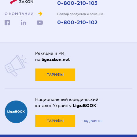
0-800-210-103
О КОМПАНИИ
Подбор продуктов и решений
0-800-210-102
Реклама и PR
на
ligazakon.net
ТАРИФЫ
Национальный юридический
каталог Украины
Liga:BOOK
ТАРИФЫ
ПОДРОБНЕЕ