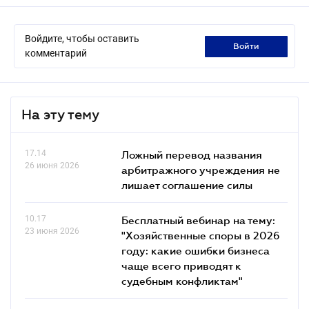
Войдите, чтобы оставить
войти
комментарий
На эту тему
17.14
Ложный перевод названия
26 июня 2026
арбитражного учреждения не
лишает соглашение силы
10.17
Бесплатный вебинар на тему:
23 июня 2026
"Хозяйственные споры в 2026
году: какие ошибки бизнеса
чаще всего приводят к
судебным конфликтам"