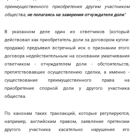
преимущественного приобретения другим участником
общества,
не полагаясь на заверения отчуждателя доли
."
В указанном деле один из ответчиков (который
действовал как приобретатель доли за договором купли-
продажи) предъявил встречный иск о признании этого
договора недействительным на основании умалчивания
ответчиком - отчуждателем доли - обстоятельств,
препятствовавших осуществлению сделки, а именно -
существование преимущественного права на
приобретение спорной доли у другого участника
общества.
По канонам таких транзакций, которые регулируются,
например, английским правом, заявление претензии
другого участника касательно нарушения его