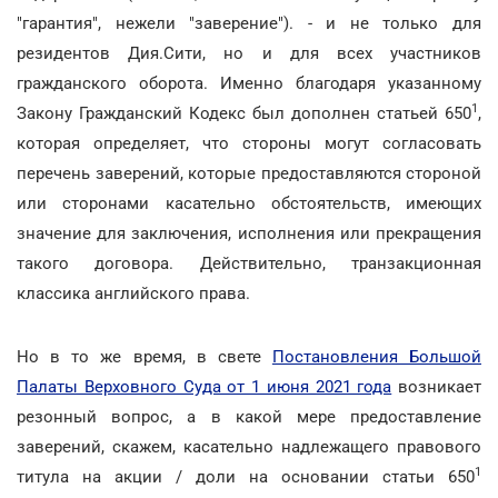
"гарантия", нежели "заверение"). - и не только для
резидентов Дия.Сити, но и для всех участников
гражданского оборота. Именно благодаря указанному
1
Закону Гражданский Кодекс был дополнен статьей 650
,
которая определяет, что стороны могут согласовать
перечень заверений, которые предоставляются стороной
или сторонами касательно обстоятельств, имеющих
значение для заключения, исполнения или прекращения
такого договора. Действительно, транзакционная
классика английского права.
Но в то же время, в свете
Постановления Большой
Палаты Верховного Суда от 1 июня 2021 года
возникает
резонный вопрос, а в какой мере предоставление
заверений, скажем, касательно надлежащего правового
1
титула на акции / доли на основании статьи 650