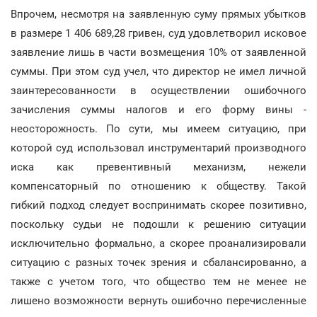
Впрочем, несмотря на заявленную суму прямых убытков
в размере 1 406 689,28 гривен, суд удовлетворил исковое
заявление лишь в части возмещения 10% от заявленной
суммы. При этом суд учел, что директор не имел личной
заинтересованности в осуществлении ошибочного
зачисления суммы налогов и его форму вины -
неосторожность. По сути, мы имеем ситуацию, при
которой суд использовал инструментарий производного
иска как превентивный механизм, нежели
компенсаторный по отношению к обществу. Такой
гибкий подход следует воспринимать скорее позитивно,
поскольку судьи не подошли к решению ситуации
исключительно формально, а скорее проанализировали
ситуацию с разных точек зрения и сбалансированно, а
также с учетом того, что общество тем не менее не
лишено возможности вернуть ошибочно перечисленные