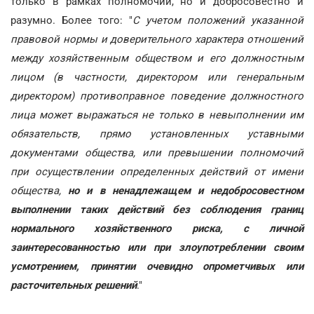
только в рамках полномочий, но и добросовестно и
разумно. Более того: "
С учетом положений указанной
правовой нормы и доверительного характера отношений
между хозяйственным обществом и его должностным
лицом (в частности, директором или генеральным
директором) противоправное поведение должностного
лица может выражаться не только в невыполнении им
обязательств, прямо установленных уставными
документами общества, или превышении полномочий
при осуществлении определенных действий от имени
общества,
но и в ненадлежащем и недобросовестном
выполнении таких действий без соблюдения границ
нормального хозяйственного риска, с личной
заинтересованностью или при злоупотреблении своим
усмотрением, принятии очевидно опрометчивых или
расточительных решений
."