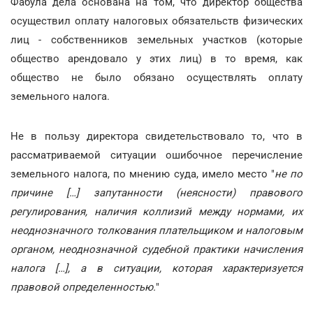
Фабула дела основана на том, что директор общества
осуществил оплату налоговых обязательств физических
лиц - собственников земельных участков (которые
общество арендовало у этих лиц) в то время, как
общество не было обязано осуществлять оплату
земельного налога.
Не в пользу директора свидетельствовало то, что в
рассматриваемой ситуации ошибочное перечисление
земельного налога, по мнению суда, имело место "
не по
причине […] запутанности (неясности) правового
регулирования, наличия коллизий между нормами, их
неоднозначного толкования плательщиком и налоговым
органом, неоднозначной судебной практики начисления
налога […], а в ситуации, которая характеризуется
правовой определенностью.
"