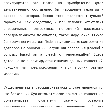
преимущественного права на приобретение доли
действительно составляло бы нарушение гарантии /
заверения, которая, более того, является титульной
гарантией. Как следствие, и при условии отсутствия
специальных контрактных положений касательно
осведомленности покупателя, такое нарушение тянуло
бы возмещение затрат (indemnity) или даже расторжение
договора на основании нарушения заверения (rescind a
contract based on a breach of representation) Здесь
детально не анализируются отличия данных концепций;
исходим из предположения - при прочих равных
условиях..
Существенным в рассматриваемом случае является то,
что Верховный Суд автоматически применил концепцию
обязательства покупателя разумно проверить
правдивость предоставленного заверения. И это