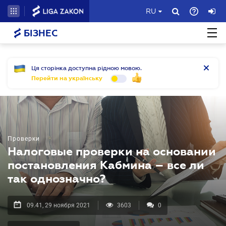
RU
БІЗНЕС
Ця сторінка доступна рідною мовою.
Перейти на українську
Проверки
Налоговые проверки на основании
постановления Кабмина – все ли
так однозначно?
09.41, 29 ноября 2021
3603
0