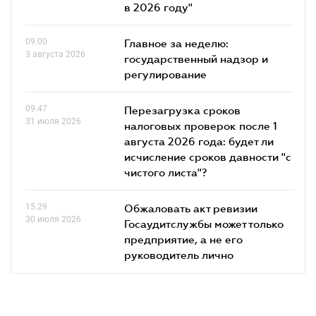
в 2026 году"
09.00
Главное за неделю:
3 августа 2026
государственный надзор и
регулирование
09.47
Перезагрузка сроков
31 июля 2026
налоговых проверок после 1
августа 2026 года: будет ли
исчисление сроков давности "с
чистого листа"?
15.29
Обжаловать акт ревизии
30 июля 2026
Госаудитслужбы может только
предприятие, а не его
руководитель лично