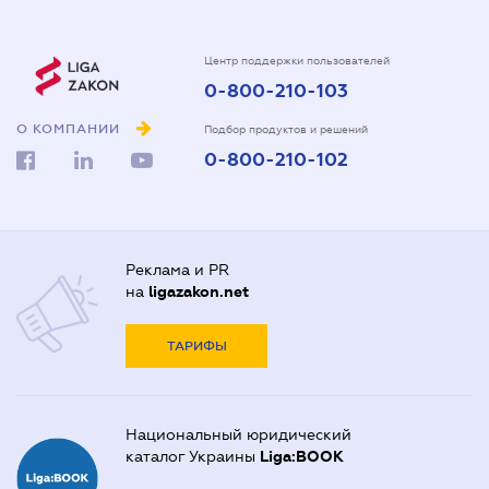
Центр поддержки пользователей
0-800-210-103
О КОМПАНИИ
Подбор продуктов и решений
0-800-210-102
Реклама и PR
на
ligazakon.net
ТАРИФЫ
Национальный юридический
каталог Украины
Liga:BOOK