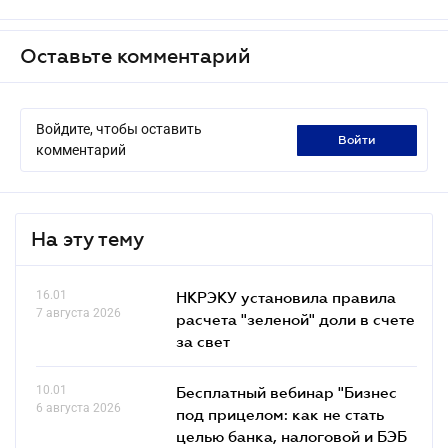
Оставьте комментарий
Войдите, чтобы оставить
войти
комментарий
На эту тему
16.01
НКРЭКУ установила правила
7 августа 2026
расчета "зеленой" доли в счете
за свет
10.01
Бесплатный вебинар "Бизнес
6 августа 2026
под прицелом: как не стать
целью банка, налоговой и БЭБ