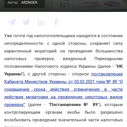
Автор:
ARZINGER
Уже почти год налогоплательщики находятся в состоянии
неопределенности: с одной стороны, сохраняет силу
карантинный мораторий на проведение большинства
налоговых проверок, введенный Переходными
положениями Налогового кодекса Украины (далее - "
НК
Украины"
), с другой стороны - спорное
постановление
Кабинета Министров Украины от 03.02.2021 года № 89 "О
сокращении срока действия ограничения в части
действия моратория на проведение некоторых видов
проверок"
(далее - "
Постановление № 89
"), которым
контролирующим органам якобы было разрешено
возобновить проведение значительной части налоговых