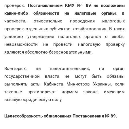
проверок.
Постановлением КМУ № 89 не возложены
какие-либо обязанности
на налоговые органы
, в
частности, относительно проведения налоговых
проверок отдельных субъектов хозяйствования. В таких
условиях утверждения налоговых органов о якобы
невозможности не провести налоговую проверку
являются абсолютно безосновательными.
Во-вторых, ни налогоплательщик, ни орган
государственной власти не могут быть обязаны
выполнять акты Кабинета Министров Украины, если
таковые противоречат нормам закона, имеющим
высшую юридическую силу.
Целесообразность обжалования Постановления № 89.