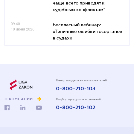
чаще всего приводят к
судебным конфликтам"
09.40
Бесплатный вебинар:
10 июня 2026
«Типичные ошибки госорганов
в судах»
Центр поддержки пользователей
0-800-210-103
О КОМПАНИИ
Подбор продуктов и решений
0-800-210-102