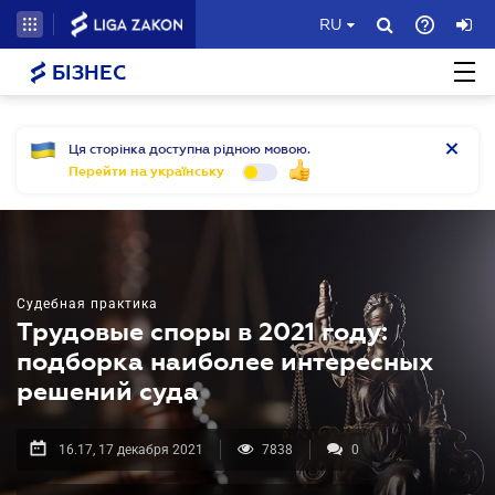
RU
БІЗНЕС
Ця сторінка доступна рідною мовою.
Перейти на українську
Судебная практика
Трудовые споры в 2021 году:
подборка наиболее интересных
решений суда
16.17, 17 декабря 2021
7838
0