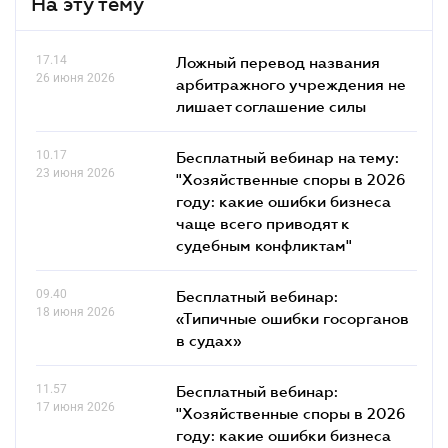
На эту тему
17.14
Ложный перевод названия
26 июня 2026
арбитражного учреждения не
лишает соглашение силы
10.17
Бесплатный вебинар на тему:
23 июня 2026
"Хозяйственные споры в 2026
году: какие ошибки бизнеса
чаще всего приводят к
судебным конфликтам"
09.40
Бесплатный вебинар:
18 июня 2026
«Типичные ошибки госорганов
в судах»
11.57
Бесплатный вебинар:
17 июня 2026
"Хозяйственные споры в 2026
году: какие ошибки бизнеса