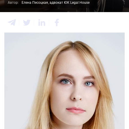
Автор:
Елена Песоцкая, адвокат ЮК Legal House