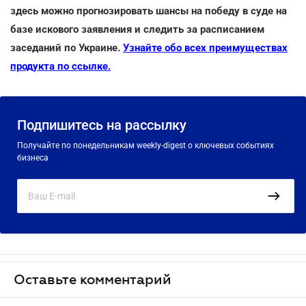
здесь можно прогнозировать шансы на победу в суде на
базе искового заявления и следить за расписанием
заседаний по Украине.
Узнайте обо всех преимуществах
продукта по ссылке.
Подпишитесь на рассылку
Получайте по понедельникам weekly-digest о ключевых событиях
бизнеса
Оставьте комментарий