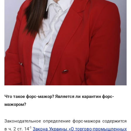
Что такое форс-мажор? Является ли карантин форс-
мажором?
Законодательное определение форс-мажора содержится
-1
в ч. 2 ст. 14
Закона Украины «О торгово-промышленных