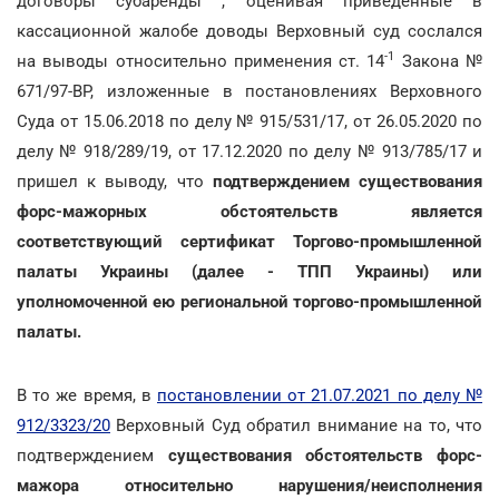
договоры субаренды , оценивая приведенные в
кассационной жалобе доводы Верховный суд сослался
-1
на выводы относительно применения ст. 14
Закона №
671/97-ВР, изложенные в постановлениях Верховного
Суда от 15.06.2018 по делу № 915/531/17, от 26.05.2020 по
делу № 918/289/19, от 17.12.2020 по делу № 913/785/17 и
пришел к выводу, что
подтверждением существования
форс-мажорных обстоятельств является
соответствующий сертификат Торгово-промышленной
палаты Украины (далее - ТПП Украины) или
уполномоченной ею региональной торгово-промышленной
палаты.
В то же время, в
постановлении от 21.07.2021 по делу №
912/3323/20
Верховный Суд обратил внимание на то, что
подтверждением
существования обстоятельств форс-
мажора относительно нарушения/неисполнения