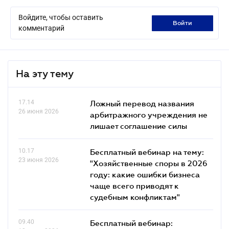
Войдите, чтобы оставить
войти
комментарий
На эту тему
17.14
Ложный перевод названия
26 июня 2026
арбитражного учреждения не
лишает соглашение силы
10.17
Бесплатный вебинар на тему:
23 июня 2026
"Хозяйственные споры в 2026
году: какие ошибки бизнеса
чаще всего приводят к
судебным конфликтам"
09.40
Бесплатный вебинар: