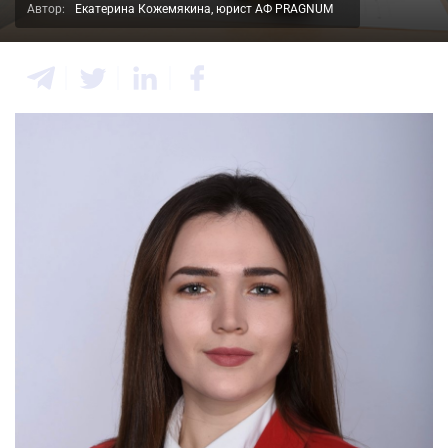
Автор:
Екатерина Кожемякина, юрист АФ PRAGNUM