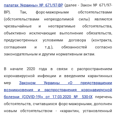
палатах Украины» № 671/97-ВР
(далее - Закон № 671/97-
ВР). Так, форс-мажорными обстоятельствами
(обстоятельствами непреодолимой силы) являются
чрезвычайные и неотвратимые обстоятельства,
объективно исключающие выполнение обязательств,
предусмотренных условиями договора (контракта,
соглашения и т.д.), обязанностей согласно
законодательным и другим нормативным актам.
В начале 2020 года в связи с распространением
коронавирусной инфекции и введением карантинных
мер
Законом Украины «О предотвращении
возникновения и распространения коронавирусной
болезни (COVID-19)» от 17.03.2020 № 530-IX
перечень
обстоятельств, считавшихся форс-мажорными, дополнен
новым обстоятельством - «карантин, установленный