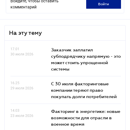
Войдите, чтобы оставить
войти
комментарий
На эту тему
17.01
Заказчик заплатил
30 июля 2026
субподрядчику напрямую - это
может стоить упрощенной
системы
16.25
С 30 июля факторинговые
29 июля 2026
компании теряют право
покупать долги потребителей
14.03
Факторинг в энергетике: новые
23 июля 2026
возможности для отрасли в
военное время