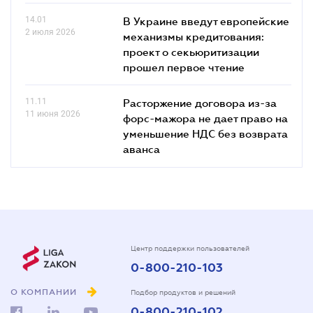
14.01
В Украине введут европейские
2 июля 2026
механизмы кредитования:
проект о секьюритизации
прошел первое чтение
11.11
Расторжение договора из-за
11 июня 2026
форс-мажора не дает право на
уменьшение НДС без возврата
аванса
Центр поддержки пользователей
0-800-210-103
О КОМПАНИИ
Подбор продуктов и решений
0-800-210-102