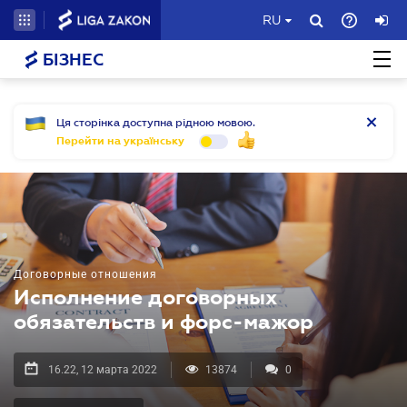
RU
БІЗНЕС
Ця сторінка доступна рідною мовою.
Перейти на українську
Договорные отношения
Исполнение договорных
обязательств и форс-мажор
16.22, 12 марта 2022
13874
0