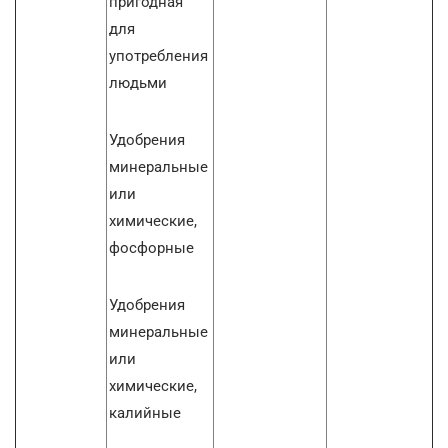
пригодная
для
употребления
людьми
Удобрения
минеральные
или
химические,
фосфорные
Удобрения
минеральные
или
химические,
калийные