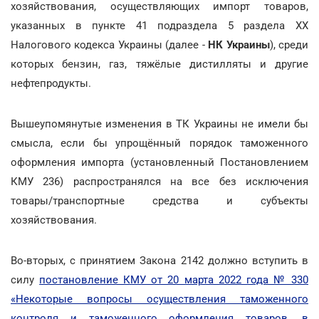
хозяйствования, осуществляющих импорт товаров,
указанных в пункте 41 подраздела 5 раздела XX
Налогового кодекса Украины (далее -
НК Украины
), среди
которых бензин, газ, тяжёлые дистилляты и другие
нефтепродукты.
Вышеупомянутые изменения в ТК Украины не имели бы
смысла, если бы упрощённый порядок таможенного
оформления импорта (установленный Постановлением
КМУ 236) распространялся на все без исключения
товары/транспортные средства и субъекты
хозяйствования.
Во-вторых, с принятием Закона 2142 должно вступить в
силу
постановление КМУ от 20 марта 2022 года № 330
«Некоторые вопросы осуществления таможенного
контроля и таможенного оформления товаров, в