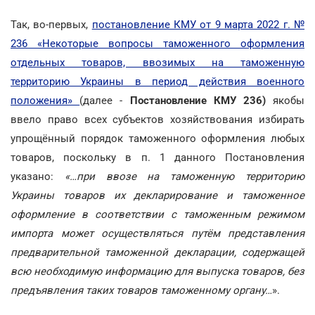
Так, во-первых,
постановление КМУ от 9 марта 2022 г. №
236 «Некоторые вопросы таможенного оформления
отдельных товаров, ввозимых на таможенную
территорию Украины в период действия военного
положения»
(далее -
Постановление КМУ 236)
якобы
ввело право всех субъектов хозяйствования избирать
упрощённый порядок таможенного оформления любых
товаров, поскольку в п. 1 данного Постановления
указано:
«…при ввозе на таможенную территорию
Украины товаров их декларирование и таможенное
оформление в соответствии с таможенным режимом
импорта может осуществляться путём представления
предварительной таможенной декларации, содержащей
всю необходимую информацию для выпуска товаров, без
предъявления таких товаров таможенному органу…
».