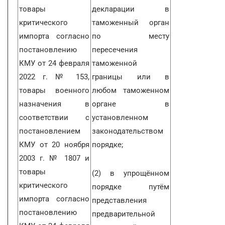
товары
декларации в
критического
таможенный орган
импорта согласно
по месту
постановлению
пересечения
КМУ от 24 февраля
таможенной
2022 г. № 153,
границы или в
товары военного
любом таможенном
назначения в
органе в
соответствии с
установленном
постановлением
законодательством
КМУ от 20 ноября
порядке;
2003 г. № 1807 и
товары
(2) в упрощённом
критического
порядке путём
импорта согласно
представления
постановлению
предварительной