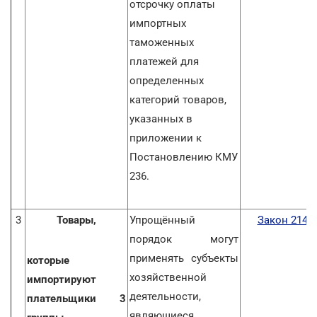
отсрочку оплаты
импортных
таможенных
платежей для
определенных
категорий товаров,
указанных в
приложении к
Постановлению КМУ
236.
3
Товары,
Упрощённый
Закон 2142
порядок могут
применять субъекты
которые
хозяйственной
импортируют
деятельности,
плательщики 3
являющиеся