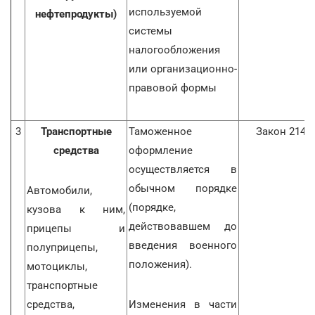
используемой
нефтепродукты)
системы
налогообложения
или организационно-
правовой формы
3
Транспортные
Таможенное
Закон 2142
средства
оформление
осуществляется в
обычном порядке
Автомобили,
(порядке,
кузова к ним,
действовавшем до
прицепы и
введения военного
полуприцепы,
положения).
мотоциклы,
транспортные
средства,
Изменения в части