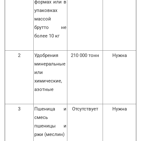
формах или в
упаковках
массой
брутто не
более 10 кг
2
Удобрения
210 000 тонн
Нужна
минеральные
или
химические,
азотные
3
Пшеница и
Отсутствует
Нужна
смесь
пшеницы и
ржи (меслин)