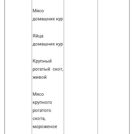
Мясо
домашних кур
Яйца
домашних кур
Крупный
рогатый скот,
живой
Мясо
крупного
рогатого
скота,
мороженое