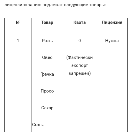
лицензированию подлежат следующие товары:
№
Товар
Квота
Лицензия
1
Рожь
0
Нужна
Овёс
(Фактически
экспорт
запрещён)
Гречка
Просо
Сахар
Соль,