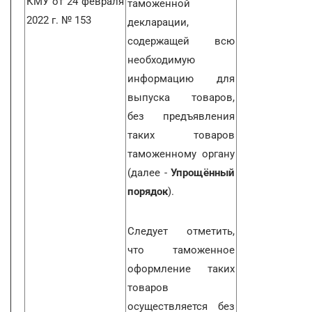
КМУ от 24 февраля
таможенной
2022 г. № 153
декларации,
содержащей всю
необходимую
информацию для
выпуска товаров,
без предъявления
таких товаров
таможенному органу
(далее -
Упрощённый
порядок
).
Следует отметить,
что таможенное
оформление таких
товаров
осуществляется без