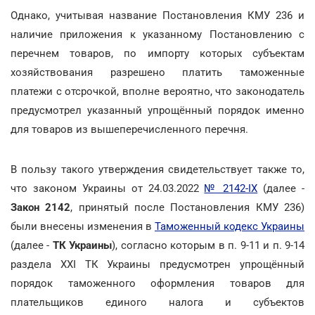
Однако, учитывая название Постановления КМУ 236 и
наличие приложения к указанному Постановлению с
перечнем товаров, по импорту которых субъектам
хозяйствования разрешено платить таможенные
платежи с отсрочкой, вполне вероятно, что законодатель
предусмотрел указанный упрощённый порядок именно
для товаров из вышеперечисленного перечня.
В пользу такого утверждения свидетельствует также то,
что законом Украины от 24.03.2022
№ 2142-ІХ
(далее -
Закон 2142
, принятый после Постановления КМУ 236)
были внесены изменения в
Таможенный кодекс Украины
(далее -
ТК Украины
), согласно которым в п. 9-11 и п. 9-14
раздела ХХІ ТК Украины предусмотрен упрощённый
порядок таможенного оформления товаров для
плательщиков единого налога и субъектов