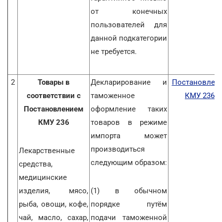
от конечных
пользователей для
данной подкатегории
не требуется.
2
Товары в
Декларирование и
Постановлен
соответствии с
таможенное
КМУ 236
Постановлением
оформление таких
КМУ 236
товаров в режиме
импорта может
производиться
Лекарственные
следующим образом:
средства,
медицинские
изделия, мясо,
(1) в обычном
рыба, овощи, кофе,
порядке путём
чай, масло, сахар,
подачи таможенной