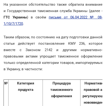
На указанное обстоятельство также обратила внимание
и Государственная таможенная служба Украины (далее -
ГТС Украины
) в своём
письме от 06.04.2022 № 08-
1/10/7/1720
.
Таким образом, по состоянию на дату подготовки данной
статьи действует постановление КМУ 236, которое
вместе с Законом 2142 и другими нормативно-
правовыми актами упрощает таможенное оформление
только определенной категории товаров, импортируемых
в Украину, в частности:
№
Категория
Процедура
Нормативно
продукта
таможенного
правовой акт
оформления
регулирующи
нововведени