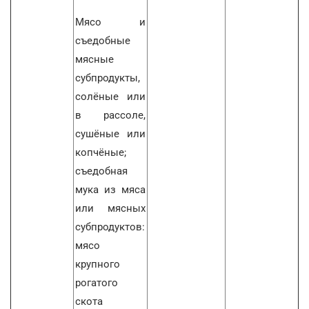
Мясо и
съедобные
мясные
субпродукты,
солёные или
в рассоле,
сушёные или
копчёные;
съедобная
мука из мяса
или мясных
субпродуктов:
мясо
крупного
рогатого
скота