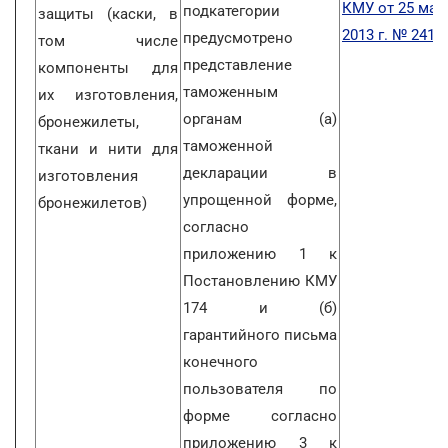
КМУ от 25 мар
подкатегории
защиты (каски, в
2013 г. № 241
предусмотрено
том числе
представление
компоненты для
таможенным
их изготовления,
органам (а)
бронежилеты,
таможенной
ткани и нити для
декларации в
изготовления
упрощенной форме,
бронежилетов)
согласно
приложению 1 к
Постановлению КМУ
174 и (б)
гарантийного письма
конечного
пользователя по
форме согласно
приложению 3 к