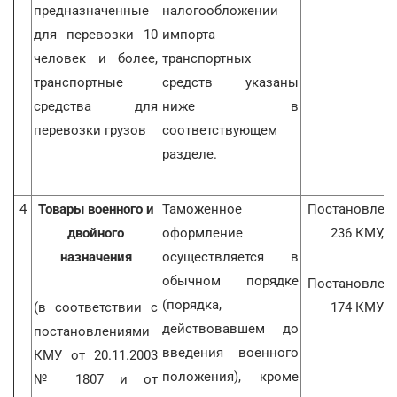
предназначенные
налогообложении
для перевозки 10
импорта
человек и более,
транспортных
транспортные
средств указаны
средства для
ниже в
перевозки грузов
соответствующем
разделе.
4
Товары военного и
Таможенное
Постановлен
двойного
оформление
236 КМУ,
назначения
осуществляется в
обычном порядке
Постановлен
(порядка,
(в соответствии с
174 КМУ
действовавшем до
постановлениями
введения военного
КМУ от 20.11.2003
положения), кроме
№ 1807 и от