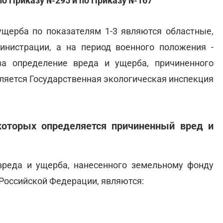
по Приказу №295 и по Приказу №167
ущерба по показателям 1-3 являются областные,
инистрации, а на период военного положения -
за определение вреда и ущерба, причиненного
вляется Государственная экологическая инспекция
которых определяется причиненный вред и
реда и ущерба, нанесенного земельному фонду
Российской Федерации, являются: