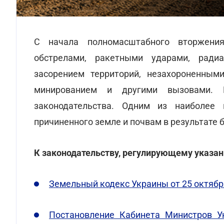
С начала полномасштабного вторжени
обстрелами, ракетными ударами, радиа
засорением территорий, незахороненным
минированием и другими вызовами. 
законодательства. Одним из наиболее 
причиненного земле и почвам в результате б
К законодательству, регулирующему указан
Земельный кодекс Украины от 25 октября 
Постановление Кабинета Министров У