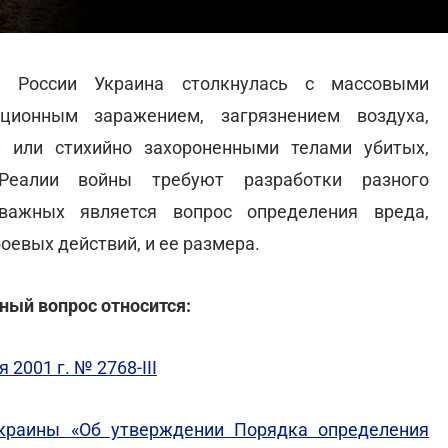
я России Украина столкнулась с массовыми
ционным заражением, загрязнением воздуха,
и или стихийно захороненными телами убитых,
Реалии войны требуют разработки разного
важных является вопрос определения вреда,
оевых действий, и ее размера.
ный вопрос относится:
2001 г. № 2768-III
краины «Об утверждении Порядка определения