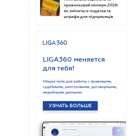
прожитковий мінімум 2026:
як зміняться податки та
штрафи для підприємців
LIGA360 меняется
для тебя!
Общее поле для работы с правовыми,
судебными, реестровыми, договорными,
медийными данными.
УЗНАТЬ БОЛЬШЕ