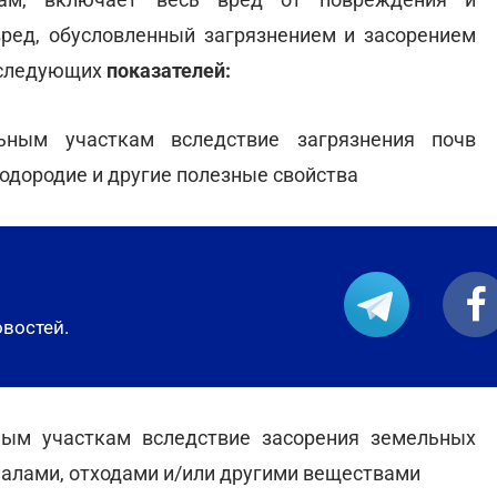
вред, обусловленный загрязнением и засорением
м следующих
показателей:
ьным участкам вследствие загрязнения почв
одородие и другие полезные свойства
овостей.
ным участкам вследствие засорения земельных
алами, отходами и/или другими веществами