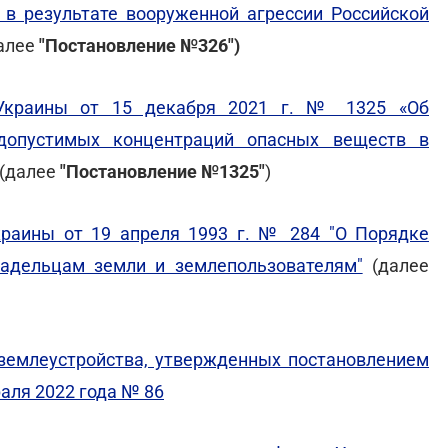
 в результате вооруженной агрессии Российской
алее
"Постановление №326")
 Украины от 15 декабря 2021 г. № 1325 «Об
допустимых концентраций опасных веществ в
(далее
"Постановление №1325"
)
раины от 19 апреля 1993 г. № 284 "О Порядке
адельцам земли и землепользователям"
(далее
 землеустройства, утвержденных постановлением
аля 2022 года № 86