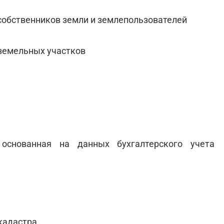
собственников земли и землепользователей
 земельных участков
 основанная на данных бухгалтерского учета
кадастра