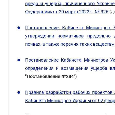
вреда и ущерба, причиненного Украине
Федерации» от 20 марта 2022 г. № 326
(д
Постановление Кабинета Министров
утверждении нормативов предельно 
почвах, а также перечня таких веществ»
Постановление Кабинета Министров Ук
определения и возмещения ущерба вл
"Постановление №284"
)
Правила разработки рабочих проектов
Кабинета Министров Украины от 02 февр