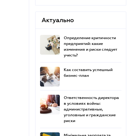
Актуально
Определение критичности
предприятий: какие
изменения и риски следует
учесть?
Как составить успешный
бизнес-план
Ответственность директора
в условиях войны:
административные,
уголовные и гражданские
риски
Мінімальна зарплата та