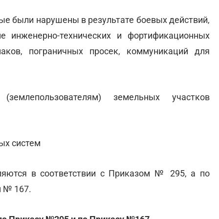
рые были нарушены в результате боевых действий,
ие инженерно-технических и фортификационных
наков, пограничных просек, коммуникаций для
(землепользователям) земельных участков
ых систем
ляются в соответствии с Приказом № 295, а по
м № 167.