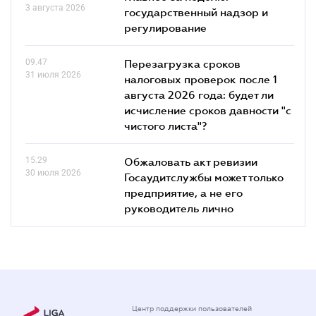
3 августа 2026
государственный надзор и
регулирование
09.47
Перезагрузка сроков
31 июля 2026
налоговых проверок после 1
августа 2026 года: будет ли
исчисление сроков давности "с
чистого листа"?
15.29
Обжаловать акт ревизии
30 июля 2026
Госаудитслужбы может только
предприятие, а не его
руководитель лично
Центр поддержки пользователей