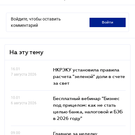
Войдите, чтобы оставить
войти
комментарий
На эту тему
16.01
НКРЭКУ установила правила
7 августа 2026
расчета "зеленой" доли в счете
за свет
10.01
Бесплатный вебинар "Бизнес
6 августа 2026
под прицелом: как не стать
целью банка, налоговой и БЭБ
в 2026 году"
09.00
Главное за неделю: