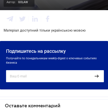
Автор:
GOLAW
Матеріал доступний тільки українською мовою
Подпишитесь на рассылку
Получайте по понедельникам weekly-digest о ключевых событиях
бизнеса
Оставьте комментарий