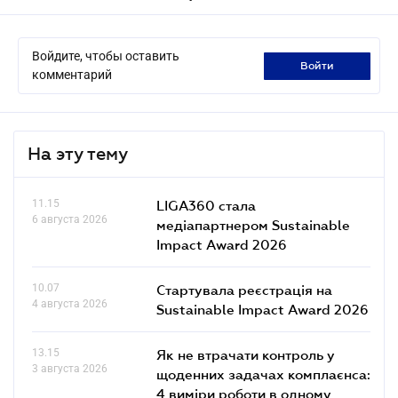
Войдите, чтобы оставить
войти
комментарий
На эту тему
11.15
LIGA360 стала
6 августа 2026
медіапартнером Sustainable
Impact Award 2026
10.07
Стартувала реєстрація на
4 августа 2026
Sustainable Impact Award 2026
13.15
Як не втрачати контроль у
3 августа 2026
щоденних задачах комплаєнса:
4 виміри роботи в одному