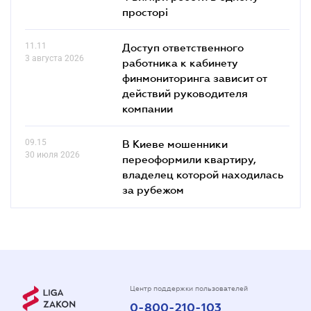
просторі
11.11
Доступ ответственного
3 августа 2026
работника к кабинету
финмониторинга зависит от
действий руководителя
компании
09.15
В Киеве мошенники
30 июля 2026
переоформили квартиру,
владелец которой находилась
за рубежом
Центр поддержки пользователей
0-800-210-103