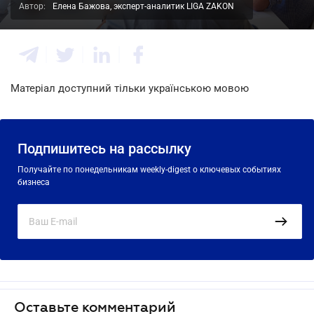
Автор:
Елена Бажова, эксперт-аналитик LIGA ZAKON
Матеріал доступний тільки українською мовою
Подпишитесь на рассылку
Получайте по понедельникам weekly-digest о ключевых событиях
бизнеса
Оставьте комментарий