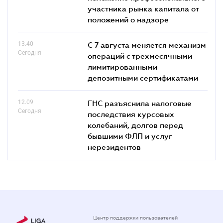
участника рынка капитала от
положений о надзоре
13.40
С 7 августа меняется механизм
Сегодня
операций с трехмесячными
лимитированными
депозитными сертификатами
12.09
ГНС разъяснила налоговые
Сегодня
последствия курсовых
колебаний, долгов перед
бывшими ФЛП и услуг
нерезидентов
Центр поддержки пользователей