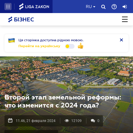
RU
БІЗНЕС
Ця сторінка доступна рідною мовою.
Перейти на українську
Второй этап земельной реформы:
что изменится с 2024 года?
11.46, 21 февраля 2024
12109
0