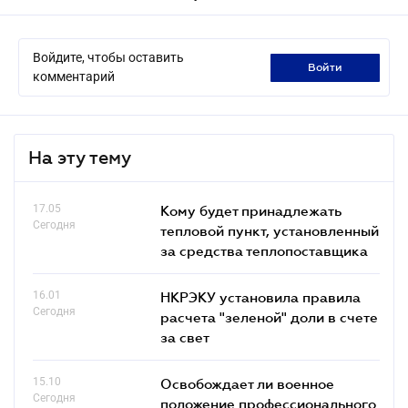
Войдите, чтобы оставить
войти
комментарий
На эту тему
17.05
Кому будет принадлежать
Сегодня
тепловой пункт, установленный
за средства теплопоставщика
16.01
НКРЭКУ установила правила
Сегодня
расчета "зеленой" доли в счете
за свет
15.10
Освобождает ли военное
Сегодня
положение профессионального