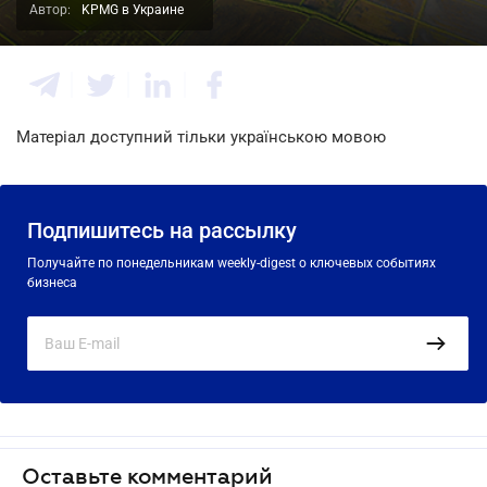
Автор:
KPMG в Украине
Матеріал доступний тільки українською мовою
Подпишитесь на рассылку
Получайте по понедельникам weekly-digest о ключевых событиях
бизнеса
Оставьте комментарий