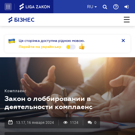
RU
БІЗНЕС
Ця сторінка доступна рідною мовою.
Перейти на українську
Комплаенс
Закон о лоббировании в
деятельности комплаенc
13.17, 16 января 2024
1124
0