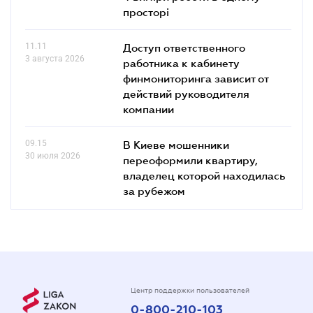
просторі
11.11
Доступ ответственного
3 августа 2026
работника к кабинету
финмониторинга зависит от
действий руководителя
компании
09.15
В Киеве мошенники
30 июля 2026
переоформили квартиру,
владелец которой находилась
за рубежом
Центр поддержки пользователей
0-800-210-103