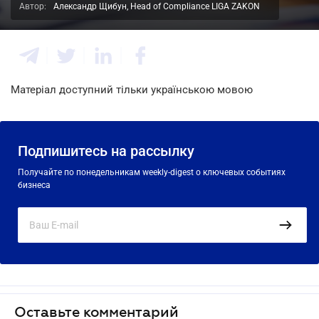
Автор:
Александр Щибун, Head of Compliance LIGA ZAKON
Матеріал доступний тільки українською мовою
Подпишитесь на рассылку
Получайте по понедельникам weekly-digest о ключевых событиях
бизнеса
Оставьте комментарий