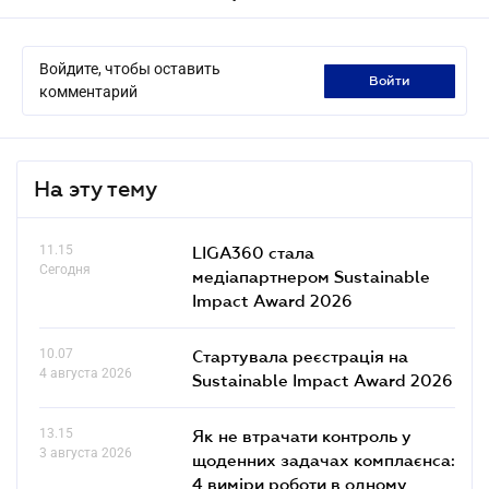
Войдите, чтобы оставить
войти
комментарий
На эту тему
11.15
LIGA360 стала
Сегодня
медіапартнером Sustainable
Impact Award 2026
10.07
Стартувала реєстрація на
4 августа 2026
Sustainable Impact Award 2026
13.15
Як не втрачати контроль у
3 августа 2026
щоденних задачах комплаєнса:
4 виміри роботи в одному