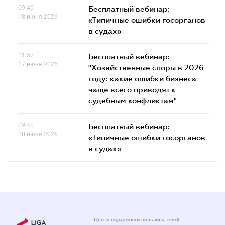
09.40
Бесплатный вебинар:
18 июня 2026
«Типичные ошибки госорганов
в судах»
11.57
Бесплатный вебинар:
17 июня 2026
"Хозяйственные споры в 2026
году: какие ошибки бизнеса
чаще всего приводят к
судебным конфликтам"
09.40
Бесплатный вебинар:
10 июня 2026
«Типичные ошибки госорганов
в судах»
Центр поддержки пользователей