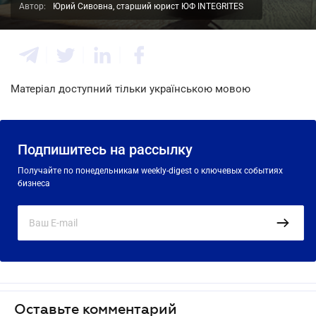
Автор:
Юрий Сивовна, старший юрист ЮФ INTEGRITES
Матеріал доступний тільки українською мовою
Подпишитесь на рассылку
Получайте по понедельникам weekly-digest о ключевых событиях
бизнеса
Оставьте комментарий