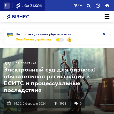
RU
БІЗНЕС
Ця сторінка доступна рідною мовою.
Перейти на українську
Судебная практика
Электронный суд для бизнеса:
обязательная регистрация в
ЕСИТС и процессуальные
последствия
14.00, 6 февраля 2024
3993
0