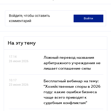
Войдите, чтобы оставить
войти
комментарий
На эту тему
17.14
Ложный перевод названия
26 июня 2026
арбитражного учреждения не
лишает соглашение силы
10.17
Бесплатный вебинар на тему:
23 июня 2026
"Хозяйственные споры в 2026
году: какие ошибки бизнеса
чаще всего приводят к
судебным конфликтам"