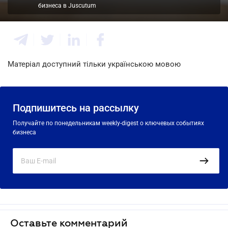
бизнеса в Juscutum
Матеріал доступний тільки українською мовою
Подпишитесь на рассылку
Получайте по понедельникам weekly-digest о ключевых событиях
бизнеса
Оставьте комментарий