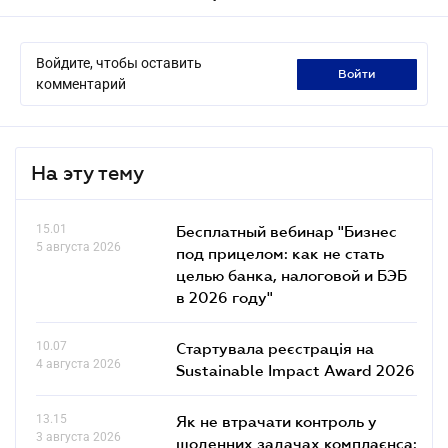
Войдите, чтобы оставить
войти
комментарий
На эту тему
15.01
Бесплатный вебинар "Бизнес
5 августа 2026
под прицелом: как не стать
целью банка, налоговой и БЭБ
в 2026 году"
10.07
Стартувала реєстрація на
4 августа 2026
Sustainable Impact Award 2026
13.15
Як не втрачати контроль у
3 августа 2026
щоденних задачах комплаєнса: