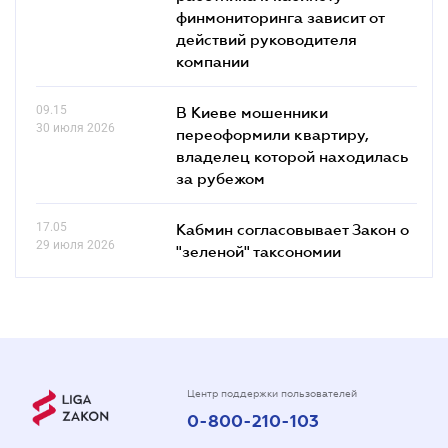
финмониторинга зависит от
действий руководителя
компании
09.15
В Киеве мошенники
30 июля 2026
переоформили квартиру,
владелец которой находилась
за рубежом
17.05
Кабмин согласовывает Закон о
29 июля 2026
"зеленой" таксономии
Центр поддержки пользователей
0-800-210-103