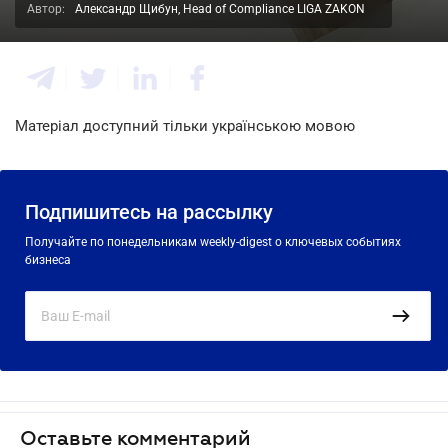
Автор:
Александр Щибун, Head of Compliance LIGA ZAKON
Матеріал доступний тільки українською мовою
Подпишитесь на рассылку
Получайте по понедельникам weekly-digest о ключевых событиях
бизнеса
Оставьте комментарий