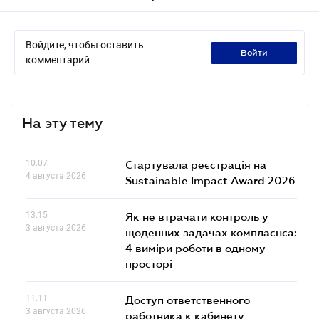
Войдите, чтобы оставить
войти
комментарий
На эту тему
10.07
Стартувала реєстрація на
4 августа 2026
Sustainable Impact Award 2026
13.15
Як не втрачати контроль у
3 августа 2026
щоденних задачах комплаєнса:
4 виміри роботи в одному
просторі
11.11
Доступ ответственного
3 августа 2026
работника к кабинету