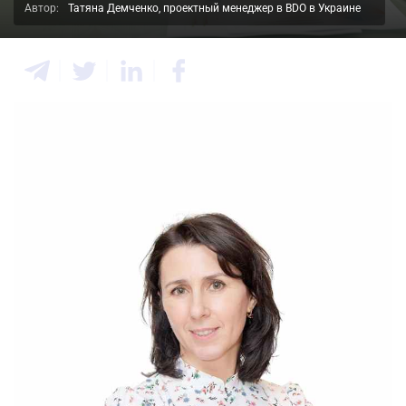
Автор:
Татяна Демченко, проектный менеджер в BDO в Украине