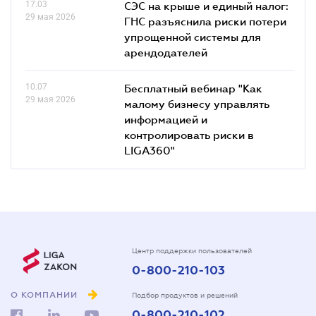
17.03
СЭС на крыше и единый налог:
29 мая 2026
ГНС разъяснила риски потери
упрощенной системы для
арендодателей
10.07
Бесплатный вебинар "Как
29 мая 2026
малому бизнесу управлять
информацией и
контролировать риски в
LIGA360"
Центр поддержки пользователей
0-800-210-103
О КОМПАНИИ
Подбор продуктов и решений
0-800-210-102