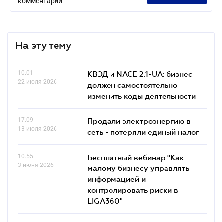
комментарий
На эту тему
10.01
КВЭД и NACE 2.1-UA: бизнес
22 июля 2026
должен самостоятельно
изменить коды деятельности
17.09
Продали электроэнергию в
13 июля 2026
сеть - потеряли единый налог
10.55
Бесплатный вебинар "Как
3 июня 2026
малому бизнесу управлять
информацией и
контролировать риски в
LIGA360"