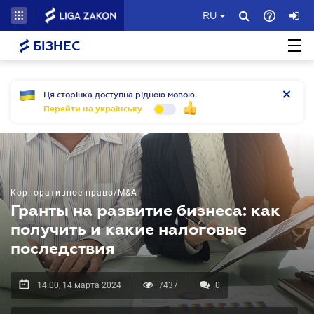
RU
БІЗНЕС
Ця сторінка доступна рідною мовою.
Перейти на українську
Корпоративное право/M&A
Гранты на развитие бизнеса: как
получить и какие налоговые
последствия
14.00, 14 марта 2024
7437
0