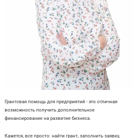
Грантовая помощь для предприятий - это отличная
возможность получить дополнительное
финансирование на развитие бизнеса.
Кажется, все просто: найти грант, заполнить заявку,